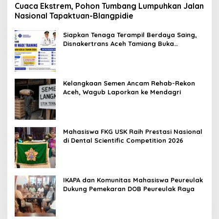
Cuaca Ekstrem, Pohon Tumbang Lumpuhkan Jalan
Nasional Tapaktuan-Blangpidie
Siapkan Tenaga Terampil Berdaya Saing,
Disnakertrans Aceh Tamiang Buka
Pelatihan Kerja 2026
Kelangkaan Semen Ancam Rehab-Rekon
Aceh, Wagub Laporkan ke Mendagri
Mahasiswa FKG USK Raih Prestasi Nasional
di Dental Scientific Competition 2026
IKAPA dan Komunitas Mahasiswa Peureulak
Dukung Pemekaran DOB Peureulak Raya