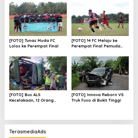
Pusaka
[FOTO] Tunas Muda FC
[FOTO] 14 FC Melaju ke
Lolos ke Perempat Final
Perempat Final Pemuda
Paya Raja Cup
[FOTO] Bus ALS
[FOTO] Innova Reborn VS
Kecelakaan, 12 Orang
Truk Fuso di Bukit Tinggi
Meninggal Dunia
TerasmediaAds