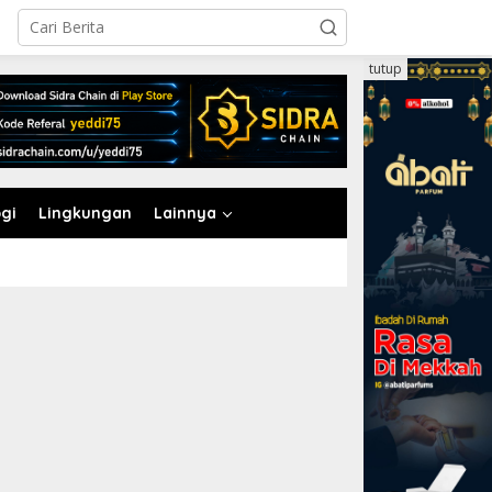
tutup
gi
Lingkungan
Lainnya