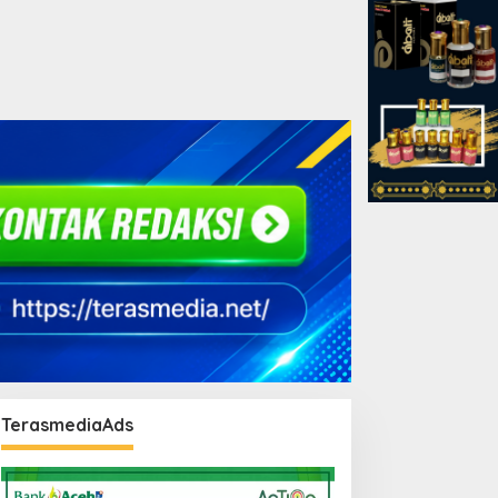
TerasmediaAds