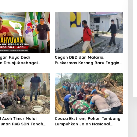
gan Raya Dedi
Cegah DBD dan Malaria,
 Ditunjuk sebagai
Puskesmas Karang Baru Fogging
MBASI Regional Aceh
Kawasan Huntara
d Aceh Timur Mulai
Cuaca Ekstrem, Pohon Tumbang
unan RKB SDN Tanah
Lumpuhkan Jalan Nasional
reulak Pasca Banjir
Tapaktuan-Blangpidie