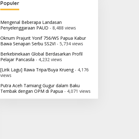
Populer
Mengenal Beberapa Landasan
Penyelenggaraan PAUD
- 8,488 views
Oknum Prajurit Yonif 756/WS Papua Kabur
Bawa Senapan Serbu SS2VI
- 5,734 views
Berkebinekaan Global Berdasarkan Profil
Pelajar Pancasila
- 4,232 views
[Lirik Lagu] Rawa Tripa/Buya Krueng
- 4,176
views
Putra Aceh Tamiang Gugur dalam Baku
Tembak dengan OPM di Papua
- 4,071 views