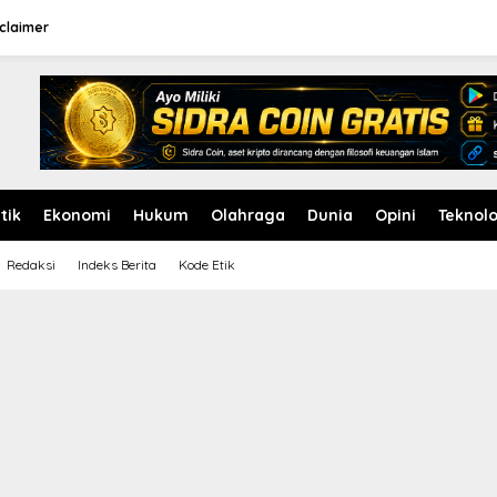
claimer
itik
Ekonomi
Hukum
Olahraga
Dunia
Opini
Teknolo
Redaksi
Indeks Berita
Kode Etik