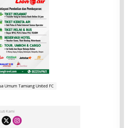
ua Umum Tamiang United FC
kuti Kami