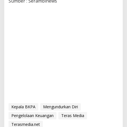
Sumber : Serambinews
Kepala BKPA
Mengundurkan Diri
Pengelolaan Keuangan
Teras Media
Terasmedia.net