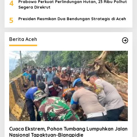
4
Prabowo Perkuat Perlindungan Hutan, 23 Ribu Polhut
Segera Direkrut
5
Presiden Resmikan Dua Bendungan Strategis di Aceh
Berita Aceh
Cuaca Ekstrem, Pohon Tumbang Lumpuhkan Jalan
Nasional Tapaktuan-Blangpidie