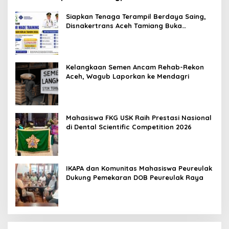
Siapkan Tenaga Terampil Berdaya Saing,
Disnakertrans Aceh Tamiang Buka
Pelatihan Kerja 2026
Kelangkaan Semen Ancam Rehab-Rekon
Aceh, Wagub Laporkan ke Mendagri
Mahasiswa FKG USK Raih Prestasi Nasional
di Dental Scientific Competition 2026
IKAPA dan Komunitas Mahasiswa Peureulak
Dukung Pemekaran DOB Peureulak Raya