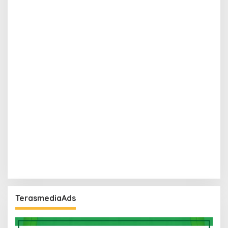
TerasmediaAds