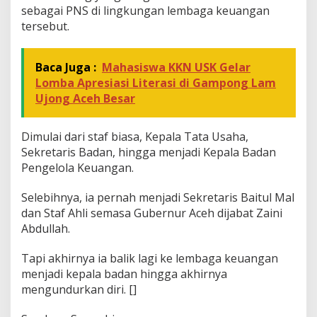
sebagai PNS di lingkungan lembaga keuangan
tersebut.
Baca Juga :
Mahasiswa KKN USK Gelar
Lomba Apresiasi Literasi di Gampong Lam
Ujong Aceh Besar
Dimulai dari staf biasa, Kepala Tata Usaha,
Sekretaris Badan, hingga menjadi Kepala Badan
Pengelola Keuangan.
Selebihnya, ia pernah menjadi Sekretaris Baitul Mal
dan Staf Ahli semasa Gubernur Aceh dijabat Zaini
Abdullah.
Tapi akhirnya ia balik lagi ke lembaga keuangan
menjadi kepala badan hingga akhirnya
mengundurkan diri. []