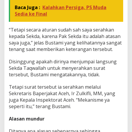
Baca Juga :
Kalahkan Persiga, PS Muda
Sedia ke Final
“Tetapi secara aturan sudah sah saya serahkan
kepada Sekda, karena Pak Sekda itu adalah atasan
saya juga,” jelas Bustami yang kelihatannya sangat
tenang saat memberikan keterangan tersebut.
Disinggung apakah dirinya menjumpai langsung
Sekda Taqwallah untuk menyerahkan surat
tersebut, Bustami mengatakannya, tidak.
Tetapi surat tersebut ia serahkan melalui
Sekretaris Baperjakat Aceh, Ir Zulkifli, MM, yang
juga Kepala Inspektorat Aceh. “Mekanisme ya
seperti itu,” terang Bustami.
Alasan mundur
Ditanya apa alasan sebenarnya sehingga