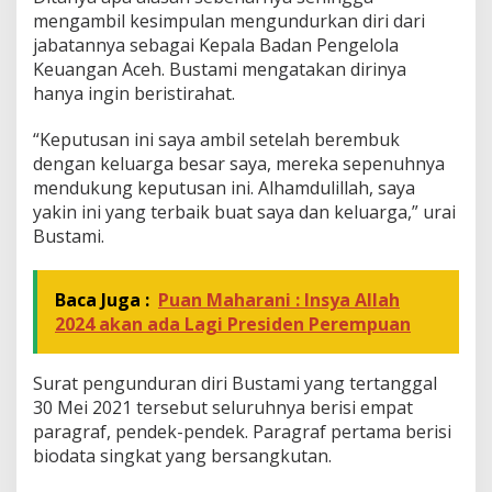
mengambil kesimpulan mengundurkan diri dari
jabatannya sebagai Kepala Badan Pengelola
Keuangan Aceh. Bustami mengatakan dirinya
hanya ingin beristirahat.
“Keputusan ini saya ambil setelah berembuk
dengan keluarga besar saya, mereka sepenuhnya
mendukung keputusan ini. Alhamdulillah, saya
yakin ini yang terbaik buat saya dan keluarga,” urai
Bustami.
Baca Juga :
Puan Maharani : Insya Allah
2024 akan ada Lagi Presiden Perempuan
Surat pengunduran diri Bustami yang tertanggal
30 Mei 2021 tersebut seluruhnya berisi empat
paragraf, pendek-pendek. Paragraf pertama berisi
biodata singkat yang bersangkutan.