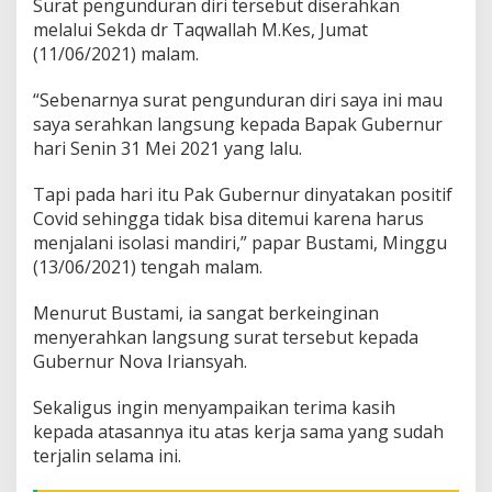
Surat pengunduran diri tersebut diserahkan
i
melalui Sekda dr Taqwallah M.Kes, Jumat
r
(11/06/2021) malam.
i
“Sebenarnya surat pengunduran diri saya ini mau
saya serahkan langsung kepada Bapak Gubernur
hari Senin 31 Mei 2021 yang lalu.
Tapi pada hari itu Pak Gubernur dinyatakan positif
Covid sehingga tidak bisa ditemui karena harus
menjalani isolasi mandiri,” papar Bustami, Minggu
(13/06/2021) tengah malam.
Menurut Bustami, ia sangat berkeinginan
menyerahkan langsung surat tersebut kepada
Gubernur Nova Iriansyah.
Sekaligus ingin menyampaikan terima kasih
kepada atasannya itu atas kerja sama yang sudah
terjalin selama ini.