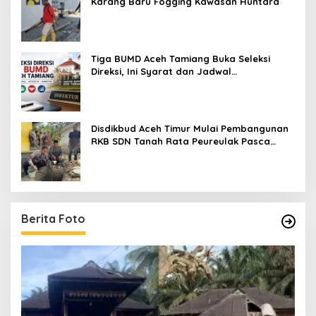
Karang Baru Fogging Kawasan Huntara
Tiga BUMD Aceh Tamiang Buka Seleksi
Direksi, Ini Syarat dan Jadwal
Pendaftarannya
Disdikbud Aceh Timur Mulai Pembangunan
RKB SDN Tanah Rata Peureulak Pasca
Banjir
Berita Foto