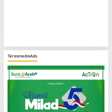
TerasmediaAds