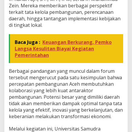
Zein. Mereka memberikan berbagai perspektif
terkait tata kelola pembangunan, perencanaan
daerah, hingga tantangan implementasi kebijakan
di tingkat lokal.
Baca Juga :
Keuangan Berkurang, Pemko
Langsa Kesulitan Biayai Kegiatan
Pemerintahan
Berbagai pandangan yang muncul dalam forum
tersebut mengerucut pada satu kesimpulan bahwa
percepatan pembangunan Aceh membutuhkan
kolaborasi yang lebih kuat antaraktor
pembangunan. Potensi besar yang dimiliki daerah
tidak akan memberikan dampak optimal tanpa tata
kelola yang efektif, inovasi yang berkelanjutan, dan
keberanian melakukan transformasi ekonomi.
Melalui kegiatan ini, Universitas Samudra