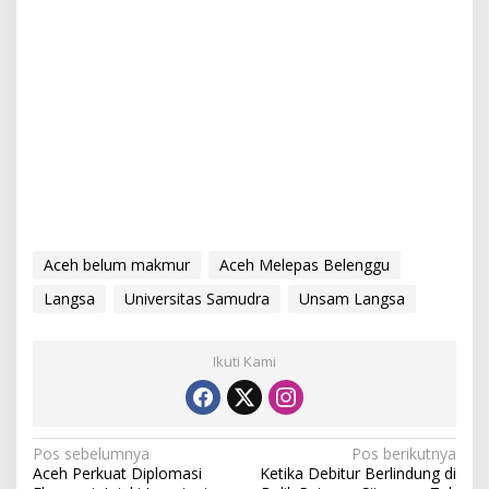
Aceh belum makmur
Aceh Melepas Belenggu
Langsa
Universitas Samudra
Unsam Langsa
Ikuti Kami
N
Pos sebelumnya
Pos berikutnya
Aceh Perkuat Diplomasi
Ketika Debitur Berlindung di