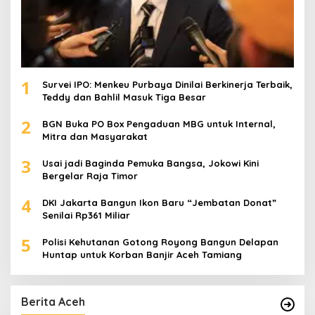
1
Survei IPO: Menkeu Purbaya Dinilai Berkinerja Terbaik,
Teddy dan Bahlil Masuk Tiga Besar
2
BGN Buka PO Box Pengaduan MBG untuk Internal,
Mitra dan Masyarakat
3
Usai jadi Baginda Pemuka Bangsa, Jokowi Kini
Bergelar Raja Timor
4
DKI Jakarta Bangun Ikon Baru “Jembatan Donat”
Senilai Rp361 Miliar
5
Polisi Kehutanan Gotong Royong Bangun Delapan
Huntap untuk Korban Banjir Aceh Tamiang
Berita Aceh