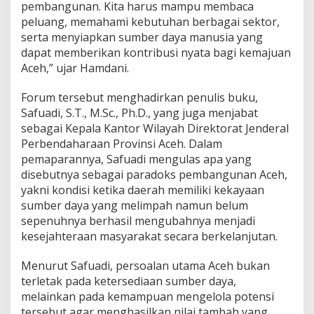
pembangunan. Kita harus mampu membaca
peluang, memahami kebutuhan berbagai sektor,
serta menyiapkan sumber daya manusia yang
dapat memberikan kontribusi nyata bagi kemajuan
Aceh,” ujar Hamdani.
Forum tersebut menghadirkan penulis buku,
Safuadi, S.T., M.Sc., Ph.D., yang juga menjabat
sebagai Kepala Kantor Wilayah Direktorat Jenderal
Perbendaharaan Provinsi Aceh. Dalam
pemaparannya, Safuadi mengulas apa yang
disebutnya sebagai paradoks pembangunan Aceh,
yakni kondisi ketika daerah memiliki kekayaan
sumber daya yang melimpah namun belum
sepenuhnya berhasil mengubahnya menjadi
kesejahteraan masyarakat secara berkelanjutan.
Menurut Safuadi, persoalan utama Aceh bukan
terletak pada ketersediaan sumber daya,
melainkan pada kemampuan mengelola potensi
tersebut agar menghasilkan nilai tambah yang