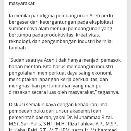
masyarakat.
Ia menilai paradigma pembangunan Aceh perlu
bergeser dari ketergantungan pada eksploitasi
sumber daya alam menuju pembangunan yang
bertumpu pada produktivitas, kreativitas,
teknologi, dan pengembangan industri bernilai
tambah.
“Sudah saatnya Aceh tidak hanya menjadi pemasok
bahan mentah. Kita harus membangun industri
pengolahan, memperkuat daya saing ekonomi,
menciptakan lapangan kerja berkualitas, dan
menghasilkan pertumbuhan yang mampu
dirasakan secara luas oleh masyarakat,” tegasnya.
Diskusi semakin kaya dengan kehadiran lima
pembedah buku dari unsur akademisi dan
pemerintah daerah, yakni Dr. Muhammad Rizal,
M.Si., Sari Yulis, S.H.I., M.H., Riza Fahlevi, A.P., M.SP.,
Ir. Kahal Fajri, S.T., M.T., IPM, serta Ir. Muhammad