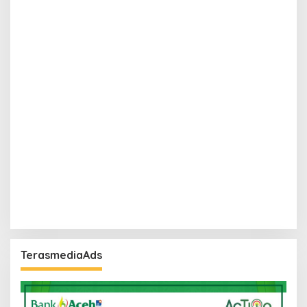
TerasmediaAds