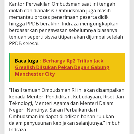
Kantor Perwakilan Ombudsman saat ini tengah
diolah dan dianalisis. Ombudsman juga masih
memantau proses penerimaan peserta didik
hingga PPDB berakhir. Indraza mengungkapkan,
berdasarkan pengawasan sebelumnya biasanya
temuan seperti siswa titipan akan dijumpai setelah
PPDB selesai.
Baca Juga :
Berharga Rp2 Triliun Jack
Grealish Diisukan Pekan Depan Gabung
Manchester City
“Hasil temuan Ombudsman RI ini akan disampaikan
kepada Menteri Pendidikan, Kebudayaan, Riset dan
Teknologi, Menteri Agama dan Menteri Dalam
Negeri. Nantinya, Saran Perbaikan dari
Ombudsman ini dapat dijadikan bahan rujukan
dalam penyusunan kebijakan selanjutnya,” imbuh
Indraza.