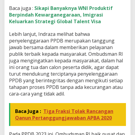
Baca juga :
Sikapi Banyaknya WNI Produktif
Berpindah Kewarganegaraan, Imigrasi
Keluarkan Strategi Global Talent Visa
Lebih lanjut, Indraza melihat bahwa
penyelenggaraan PPDB merupakan tanggung
jawab bersama dalam memberikan pelayanan
publik terbaik kepada masyarakat. Ombudsman RI
juga mengingatkan kepada masyarakat, dalam hal
ini orang tua dan calon peserta didik, agar dapat
turut mendukung terciptanya penyelenggaraan
PPDB yang berintegritas dengan mengikuti setiap
tahapan proses PPDB tanpa ada kecurangan atau
cara-cara yang tidak adil.
Baca Juga :
Tiga Fraksi Tolak Rancangan
Qanun Pertanggungjawaban APBA 2020
Pada PPDB 2023 ini, Ombudsman RI baik pusat dan