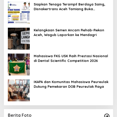
Siapkan Tenaga Terampil Berdaya Saing,
Disnakertrans Aceh Tamiang Buka
Pelatihan Kerja 2026
Kelangkaan Semen Ancam Rehab-Rekon
Aceh, Wagub Laporkan ke Mendagri
Mahasiswa FKG USK Raih Prestasi Nasional
di Dental Scientific Competition 2026
IKAPA dan Komunitas Mahasiswa Peureulak
Dukung Pemekaran DOB Peureulak Raya
Berita Foto