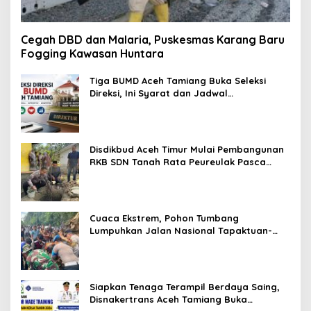
Cegah DBD dan Malaria, Puskesmas Karang Baru
Fogging Kawasan Huntara
Tiga BUMD Aceh Tamiang Buka Seleksi
Direksi, Ini Syarat dan Jadwal
Pendaftarannya
Disdikbud Aceh Timur Mulai Pembangunan
RKB SDN Tanah Rata Peureulak Pasca
Banjir
Cuaca Ekstrem, Pohon Tumbang
Lumpuhkan Jalan Nasional Tapaktuan-
Blangpidie
Siapkan Tenaga Terampil Berdaya Saing,
Disnakertrans Aceh Tamiang Buka