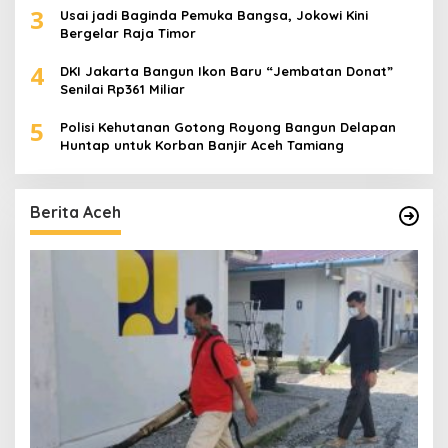
3
Usai jadi Baginda Pemuka Bangsa, Jokowi Kini
Bergelar Raja Timor
4
DKI Jakarta Bangun Ikon Baru “Jembatan Donat”
Senilai Rp361 Miliar
5
Polisi Kehutanan Gotong Royong Bangun Delapan
Huntap untuk Korban Banjir Aceh Tamiang
Berita Aceh