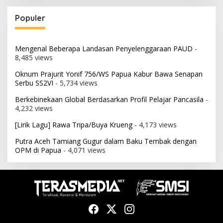
Populer
Mengenal Beberapa Landasan Penyelenggaraan PAUD
-
8,485 views
Oknum Prajurit Yonif 756/WS Papua Kabur Bawa Senapan
Serbu SS2VI
- 5,734 views
Berkebinekaan Global Berdasarkan Profil Pelajar Pancasila
-
4,232 views
[Lirik Lagu] Rawa Tripa/Buya Krueng
- 4,173 views
Putra Aceh Tamiang Gugur dalam Baku Tembak dengan
OPM di Papua
- 4,071 views