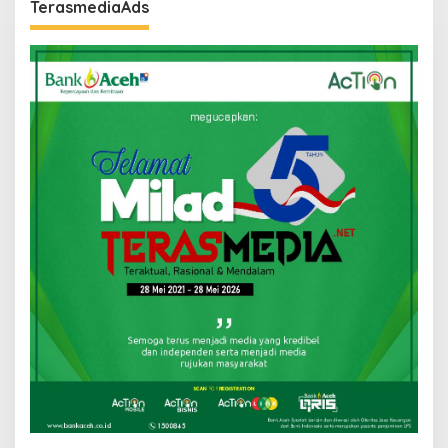
TerasmediaAds