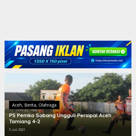
Aceh
,
Berita
,
Olahraga
PS Pemko Sabang Ungguli Persipal Aceh
Tamiang 4-2
3 Juli 2021