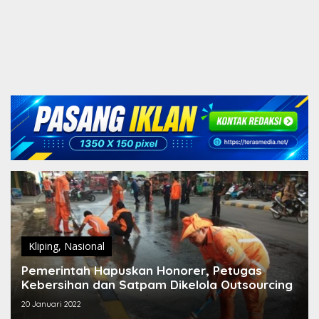
Kliping
,
Nasional
Pemerintah Hapuskan Honorer, Petugas
Kebersihan dan Satpam Dikelola Outsourcing
20 Januari 2022