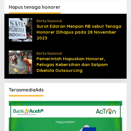
Hapus tenaga honorer
Berita Nasional
Surat Edaran Menpan RB sebut Tenaga
Honorer Dihapus pada 28 November
2023
Berita Nasional
Pemerintah Hapuskan Honorer,
Petugas Kebersihan dan Satpam
Dikelola Outsourcing
TerasmediaAds