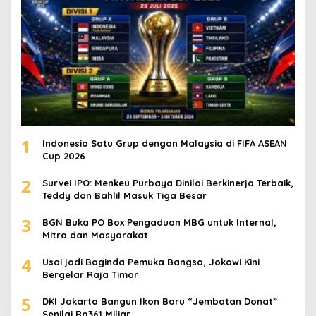
1
Indonesia Satu Grup dengan Malaysia di FIFA ASEAN
Cup 2026
2
Survei IPO: Menkeu Purbaya Dinilai Berkinerja Terbaik,
Teddy dan Bahlil Masuk Tiga Besar
3
BGN Buka PO Box Pengaduan MBG untuk Internal,
Mitra dan Masyarakat
4
Usai jadi Baginda Pemuka Bangsa, Jokowi Kini
Bergelar Raja Timor
5
DKI Jakarta Bangun Ikon Baru “Jembatan Donat”
Senilai Rp361 Miliar