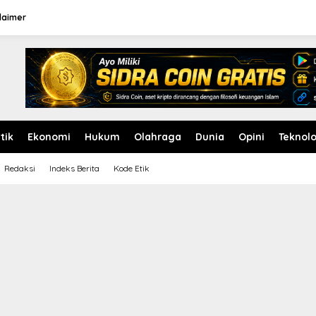
laimer
itik
Ekonomi
Hukum
Olahraga
Dunia
Opini
Teknolo
Redaksi
Indeks Berita
Kode Etik