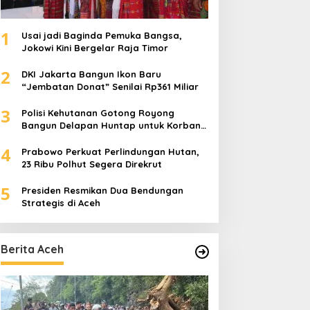
1
Usai jadi Baginda Pemuka Bangsa,
Jokowi Kini Bergelar Raja Timor
2
DKI Jakarta Bangun Ikon Baru
“Jembatan Donat” Senilai Rp361 Miliar
3
Polisi Kehutanan Gotong Royong
Bangun Delapan Huntap untuk Korban
Banjir Aceh Tamiang
4
Prabowo Perkuat Perlindungan Hutan,
23 Ribu Polhut Segera Direkrut
5
Presiden Resmikan Dua Bendungan
Strategis di Aceh
Berita Aceh