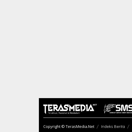
Copyright © TerasMedia.Net
Indeks Berita