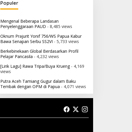
Populer
Mengenal Beberapa Landasan
Penyelenggaraan PAUD
- 8,485 views
Oknum Prajurit Yonif 756/WS Papua Kabur
Bawa Senapan Serbu SS2VI
- 5,733 views
Berkebinekaan Global Berdasarkan Profil
Pelajar Pancasila
- 4,232 views
[Lirik Lagu] Rawa Tripa/Buya Krueng
- 4,169
views
Putra Aceh Tamiang Gugur dalam Baku
Tembak dengan OPM di Papua
- 4,071 views