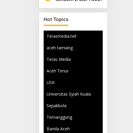
Qurban
Hot Topics
Terasmedia.net
aceh tamiang
Teras Media
Aceh Timur
USK
Universitas Syiah Kuala
Sepakbola
Temanggung
Banda Aceh