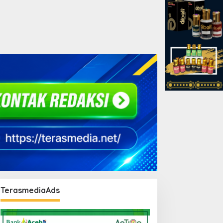
TerasmediaAds