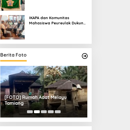
IKAPA dan Komunitas
Mahasiswa Peureulak Dukung
Pemekaran DOB Peureulak
Raya
Berita Foto
[FOTO] Rumah Adat Melayu
[FOTO] Tunas Mu
Tamiang
Perempat Final