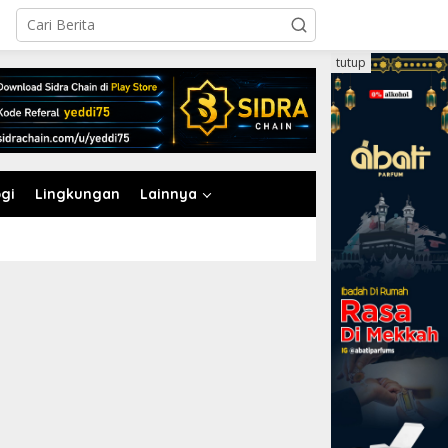
tutup
gi
Lingkungan
Lainnya