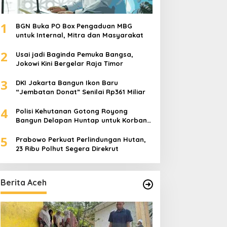
1
BGN Buka PO Box Pengaduan MBG
untuk Internal, Mitra dan Masyarakat
2
Usai jadi Baginda Pemuka Bangsa,
Jokowi Kini Bergelar Raja Timor
3
DKI Jakarta Bangun Ikon Baru
“Jembatan Donat” Senilai Rp361 Miliar
4
Polisi Kehutanan Gotong Royong
Bangun Delapan Huntap untuk Korban
Banjir Aceh Tamiang
5
Prabowo Perkuat Perlindungan Hutan,
23 Ribu Polhut Segera Direkrut
Berita Aceh