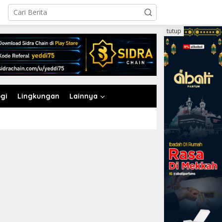
tutup
gi
Lingkungan
Lainnya