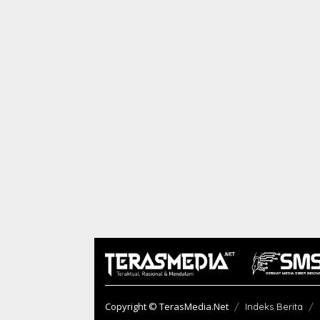
Copyright © TerasMedia.Net
Indeks Berita