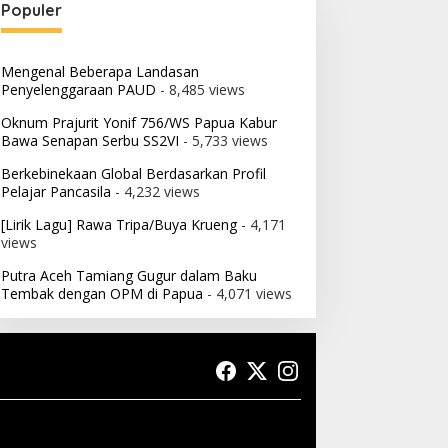
Populer
Mengenal Beberapa Landasan
Penyelenggaraan PAUD
- 8,485 views
Oknum Prajurit Yonif 756/WS Papua Kabur
Bawa Senapan Serbu SS2VI
- 5,733 views
Berkebinekaan Global Berdasarkan Profil
Pelajar Pancasila
- 4,232 views
[Lirik Lagu] Rawa Tripa/Buya Krueng
- 4,171
views
Putra Aceh Tamiang Gugur dalam Baku
Tembak dengan OPM di Papua
- 4,071 views