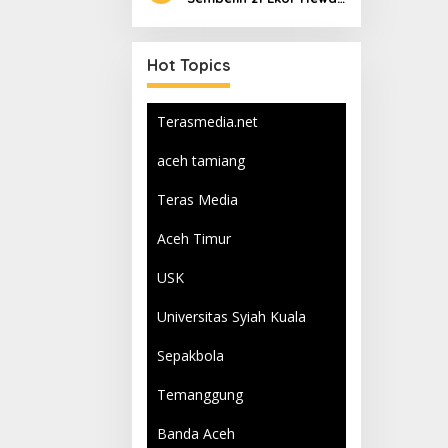
Qurban
Hot Topics
Terasmedia.net
aceh tamiang
Teras Media
Aceh Timur
USK
Universitas Syiah Kuala
Sepakbola
Temanggung
Banda Aceh