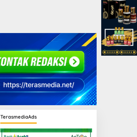
TerasmediaAds