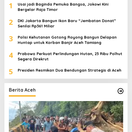
1
Usai jadi Baginda Pemuka Bangsa, Jokowi Kini
Bergelar Raja Timor
2
DKI Jakarta Bangun Ikon Baru “Jembatan Donat”
Senilai Rp361 Miliar
3
Polisi Kehutanan Gotong Royong Bangun Delapan
Huntap untuk Korban Banjir Aceh Tamiang
4
Prabowo Perkuat Perlindungan Hutan, 23 Ribu Polhut
Segera Direkrut
5
Presiden Resmikan Dua Bendungan Strategis di Aceh
Berita Aceh