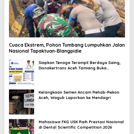
Cuaca Ekstrem, Pohon Tumbang Lumpuhkan Jalan
Nasional Tapaktuan-Blangpidie
Siapkan Tenaga Terampil Berdaya Saing,
Disnakertrans Aceh Tamiang Buka
Pelatihan Kerja 2026
Kelangkaan Semen Ancam Rehab-Rekon
Aceh, Wagub Laporkan ke Mendagri
Mahasiswa FKG USK Raih Prestasi Nasional
di Dental Scientific Competition 2026