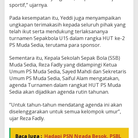
sportif,” ujarnya.
Pada kesempatan itu, Yeddi juga menyampaikan
ungkapan terimakasih kepada seluruh pihak yang
telah ikut serta mendukung terlaksananya
turnamen Sepakbola U15 dalam rangka HUT ke-2
PS Muda Sedia, terutama para sponsor.
Sementara itu, Kepala Sekolah Sepak Bola (SSB)
Muda Sedia, Reza Fadly yang didampingi Ketua
Umum PS Muda Sedia, Sayed Mahdi dan Sekretaris
Umum PS Muda Sedia, Saiful Alam mengatakan,
agenda Turnamen dalam rangkat HUT PS Muda
Sedia akan dijadikan agenda rutin tahunan.
“Untuk tahun-tahun mendatang agenda ini akan
diselenggarakan untuk semua kelompok umur”,
ujar Reza Fadly.
Baca Juga :
Hadapi PSN Ngada Besok, PSBL