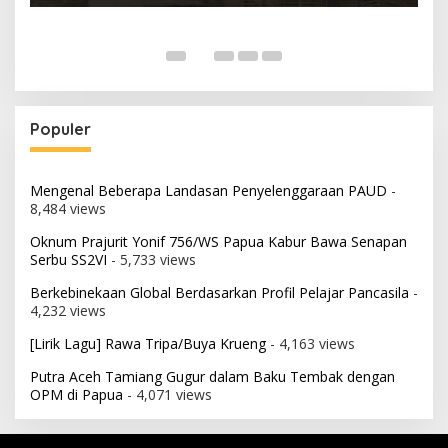
Populer
Mengenal Beberapa Landasan Penyelenggaraan PAUD
-
8,484 views
Oknum Prajurit Yonif 756/WS Papua Kabur Bawa Senapan
Serbu SS2VI
- 5,733 views
Berkebinekaan Global Berdasarkan Profil Pelajar Pancasila
-
4,232 views
[Lirik Lagu] Rawa Tripa/Buya Krueng
- 4,163 views
Putra Aceh Tamiang Gugur dalam Baku Tembak dengan
OPM di Papua
- 4,071 views