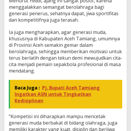
Menurut Yeddi, ajang ini sangat positif, karena
menggalakkan semangat berolahraga bagi
generasi penerus, sehatnya dapat, jiwa sportifitas
dan kompetitifnya juga terasah.
Ia juga mengharapkan, agar generasi muda,
khususnya di Kabupaten Aceh Tamiang, umumnya
di Provinsi Aceh semakin gemar dalam
berolahraga, sehingga memberikan motivasi untuk
terus berlatih dengan tekun demi mewujudkan cita-
cita menjadi pemain sepakbola profesional di masa
mendatang.
Baca Juga :
Pj. Bupati Aceh Tamiang
Ingatkan ASN untuk Tingkatkan
Kedisiplinan
“Kompetisi ini diharapkan mampu mencetak
generasi muda berbakat di bidang olahraga, juga
memiliki karakter yang kuat, disiplin dan berjiwa