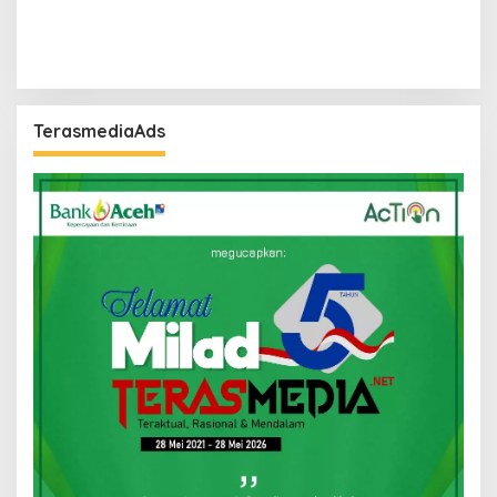
TerasmediaAds