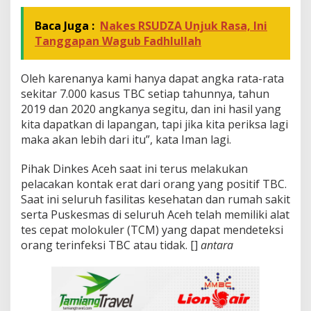
Baca Juga :
Nakes RSUDZA Unjuk Rasa, Ini
Tanggapan Wagub Fadhlullah
Oleh karenanya kami hanya dapat angka rata-rata
sekitar 7.000 kasus TBC setiap tahunnya, tahun
2019 dan 2020 angkanya segitu, dan ini hasil yang
kita dapatkan di lapangan, tapi jika kita periksa lagi
maka akan lebih dari itu”, kata Iman lagi.
Pihak Dinkes Aceh saat ini terus melakukan
pelacakan kontak erat dari orang yang positif TBC.
Saat ini seluruh fasilitas kesehatan dan rumah sakit
serta Puskesmas di seluruh Aceh telah memiliki alat
tes cepat molokuler (TCM) yang dapat mendeteksi
orang terinfeksi TBC atau tidak. []
antara