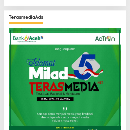
TerasmediaAds