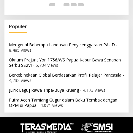
Populer
Mengenal Beberapa Landasan Penyelenggaraan PAUD
-
8,485 views
Oknum Prajurit Yonif 756/WS Papua Kabur Bawa Senapan
Serbu SS2VI
- 5,734 views
Berkebinekaan Global Berdasarkan Profil Pelajar Pancasila
-
4,232 views
[Lirik Lagu] Rawa Tripa/Buya Krueng
- 4,173 views
Putra Aceh Tamiang Gugur dalam Baku Tembak dengan
OPM di Papua
- 4,071 views