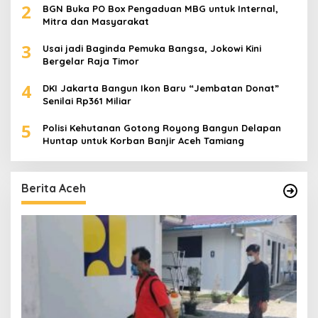
2
BGN Buka PO Box Pengaduan MBG untuk Internal,
Mitra dan Masyarakat
3
Usai jadi Baginda Pemuka Bangsa, Jokowi Kini
Bergelar Raja Timor
4
DKI Jakarta Bangun Ikon Baru “Jembatan Donat”
Senilai Rp361 Miliar
5
Polisi Kehutanan Gotong Royong Bangun Delapan
Huntap untuk Korban Banjir Aceh Tamiang
Berita Aceh