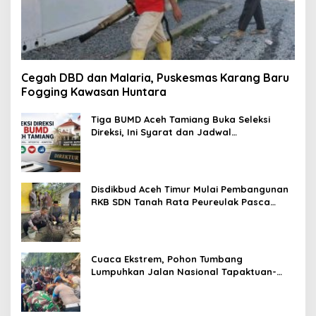
Cegah DBD dan Malaria, Puskesmas Karang Baru
Fogging Kawasan Huntara
Tiga BUMD Aceh Tamiang Buka Seleksi
Direksi, Ini Syarat dan Jadwal
Pendaftarannya
Disdikbud Aceh Timur Mulai Pembangunan
RKB SDN Tanah Rata Peureulak Pasca
Banjir
Cuaca Ekstrem, Pohon Tumbang
Lumpuhkan Jalan Nasional Tapaktuan-
Blangpidie