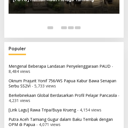
Populer
Mengenal Beberapa Landasan Penyelenggaraan PAUD
-
8,484 views
Oknum Prajurit Yonif 756/WS Papua Kabur Bawa Senapan
Serbu SS2VI
- 5,733 views
Berkebinekaan Global Berdasarkan Profil Pelajar Pancasila
-
4,231 views
[Lirik Lagu] Rawa Tripa/Buya Krueng
- 4,154 views
Putra Aceh Tamiang Gugur dalam Baku Tembak dengan
OPM di Papua
- 4,071 views