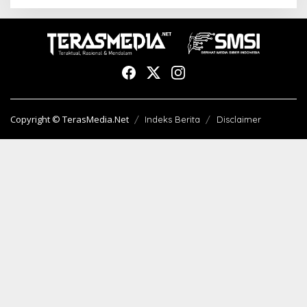
Copyright © TerasMedia.Net
Indeks Berita
Disclaimer