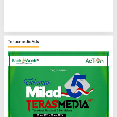
TerasmediaAds