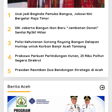
1
Usai jadi Baginda Pemuka Bangsa, Jokowi Kini
Bergelar Raja Timor
2
DKI Jakarta Bangun Ikon Baru “Jembatan Donat”
Senilai Rp361 Miliar
3
Polisi Kehutanan Gotong Royong Bangun Delapan
Huntap untuk Korban Banjir Aceh Tamiang
4
Prabowo Perkuat Perlindungan Hutan, 23 Ribu Polhut
Segera Direkrut
5
Presiden Resmikan Dua Bendungan Strategis di Aceh
Berita Aceh