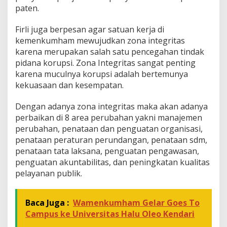
paten.
Firli juga berpesan agar satuan kerja di
kemenkumham mewujudkan zona integritas
karena merupakan salah satu pencegahan tindak
pidana korupsi. Zona Integritas sangat penting
karena muculnya korupsi adalah bertemunya
kekuasaan dan kesempatan.
Dengan adanya zona integritas maka akan adanya
perbaikan di 8 area perubahan yakni manajemen
perubahan, penataan dan penguatan organisasi,
penataan peraturan perundangan, penataan sdm,
penataan tata laksana, penguatan pengawasan,
penguatan akuntabilitas, dan peningkatan kualitas
pelayanan publik.
Baca Juga :
Wamenkumham Gelar Goes To
Campus ke Universitas Halu Oleo Kendari