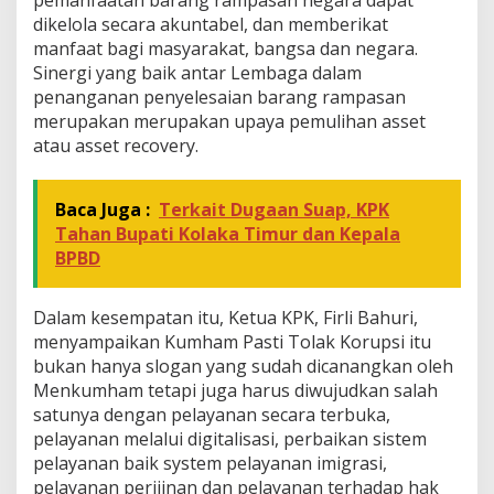
pemanfaatan barang rampasan negara dapat
dikelola secara akuntabel, dan memberikat
manfaat bagi masyarakat, bangsa dan negara.
Sinergi yang baik antar Lembaga dalam
penanganan penyelesaian barang rampasan
merupakan merupakan upaya pemulihan asset
atau asset recovery.
Baca Juga :
Terkait Dugaan Suap, KPK
Tahan Bupati Kolaka Timur dan Kepala
BPBD
Dalam kesempatan itu, Ketua KPK, Firli Bahuri,
menyampaikan Kumham Pasti Tolak Korupsi itu
bukan hanya slogan yang sudah dicanangkan oleh
Menkumham tetapi juga harus diwujudkan salah
satunya dengan pelayanan secara terbuka,
pelayanan melalui digitalisasi, perbaikan sistem
pelayanan baik system pelayanan imigrasi,
pelayanan perijinan dan pelayanan terhadap hak