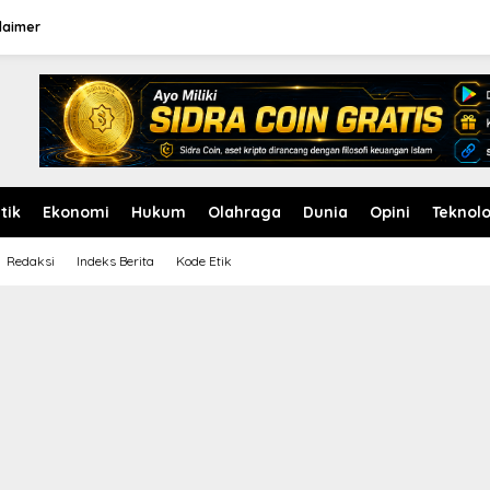
laimer
itik
Ekonomi
Hukum
Olahraga
Dunia
Opini
Teknolo
Redaksi
Indeks Berita
Kode Etik