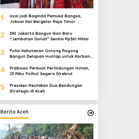
1
Usai jadi Baginda Pemuka Bangsa,
Jokowi Kini Bergelar Raja Timor
2
DKI Jakarta Bangun Ikon Baru
“Jembatan Donat” Senilai Rp361 Miliar
3
Polisi Kehutanan Gotong Royong
Bangun Delapan Huntap untuk Korban
Banjir Aceh Tamiang
4
Prabowo Perkuat Perlindungan Hutan,
23 Ribu Polhut Segera Direkrut
5
Presiden Resmikan Dua Bendungan
Strategis di Aceh
Berita Aceh