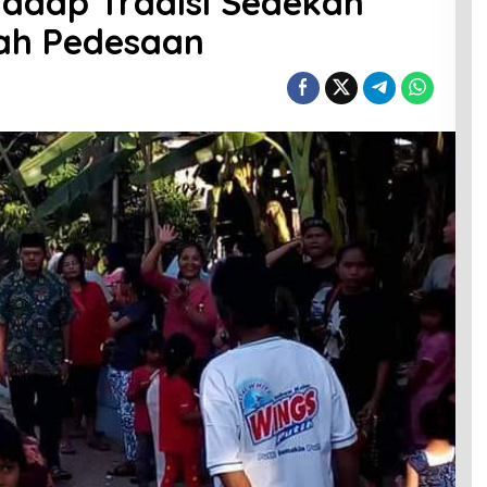
hadap Tradisi Sedekah
ah Pedesaan