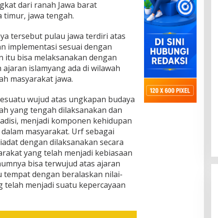
gkat dari ranah Jawa barat
timur, jawa tengah.
 tersebut pulau jawa terdiri atas
ngan implementasi sesuai dengan
an itu bisa melaksanakan dengan
jaran islamyang ada di wilawah
ah masyarakat jawa.
h sesuatu wujud atas ungkapan budaya
ah yang tengah dilaksanakan dan
radisi, menjadi komponen kehidupan
dalam masyarakat. Urf sebagai
stiadat dengan dilaksanakan secara
akat yang telah menjadi kebiasaan
mumnya bisa terwujud atas ajaran
 tempat dengan beralaskan nilai-
g telah menjadi suatu kepercayaan