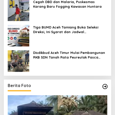
Cegah DBD dan Malaria, Puskesmas
Karang Baru Fogging Kawasan Huntara
Tiga BUMD Aceh Tamiang Buka Seleksi
Direksi, Ini Syarat dan Jadwal
Pendaftarannya
Disdikbud Aceh Timur Mulai Pembangunan
RKB SDN Tanah Rata Peureulak Pasca
Banjir
Berita Foto