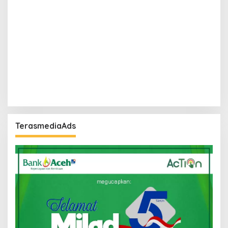
TerasmediaAds