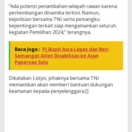
“Ada potensi penambahan wilayah rawan karena
perkembangan dinamika terkini. Namun,
kepolisian bersama TNI serta pemangku
kepentingan terkait siap mengamankan seluruh
kegiatan Pemilihan 2024,” terangnya.
Baca Juga :
Pj Bupti Asra Lepas dan Beri
Semangat Atlet Disabilitas ke Ajan
Papernas Solo
Dikatakan Listyo, pihaknya bersama TNI
memastikan akan memberi bantuan dukungan
keamanan kepada penyelenggara.[]