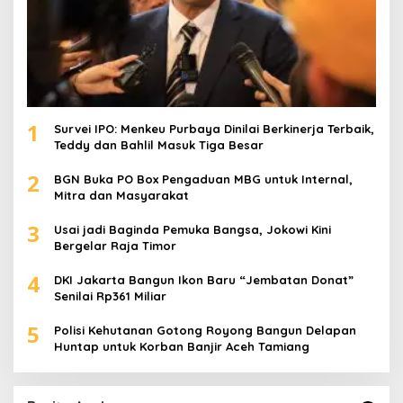
1
Survei IPO: Menkeu Purbaya Dinilai Berkinerja Terbaik,
Teddy dan Bahlil Masuk Tiga Besar
2
BGN Buka PO Box Pengaduan MBG untuk Internal,
Mitra dan Masyarakat
3
Usai jadi Baginda Pemuka Bangsa, Jokowi Kini
Bergelar Raja Timor
4
DKI Jakarta Bangun Ikon Baru “Jembatan Donat”
Senilai Rp361 Miliar
5
Polisi Kehutanan Gotong Royong Bangun Delapan
Huntap untuk Korban Banjir Aceh Tamiang