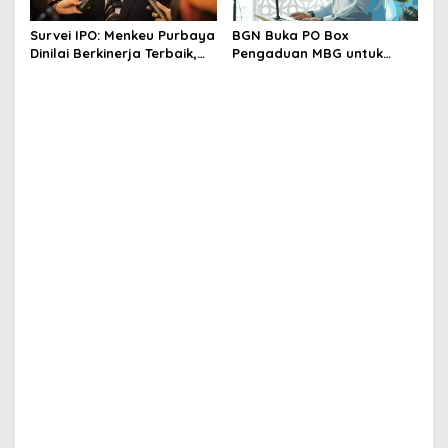
Survei IPO: Menkeu Purbaya
BGN Buka PO Box
Dinilai Berkinerja Terbaik,
Pengaduan MBG untuk
Teddy dan Bahlil Masuk
Internal, Mitra dan
Tiga Besar
Masyarakat