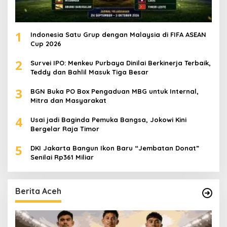
1
Indonesia Satu Grup dengan Malaysia di FIFA ASEAN
Cup 2026
2
Survei IPO: Menkeu Purbaya Dinilai Berkinerja Terbaik,
Teddy dan Bahlil Masuk Tiga Besar
3
BGN Buka PO Box Pengaduan MBG untuk Internal,
Mitra dan Masyarakat
4
Usai jadi Baginda Pemuka Bangsa, Jokowi Kini
Bergelar Raja Timor
5
DKI Jakarta Bangun Ikon Baru “Jembatan Donat”
Senilai Rp361 Miliar
Berita Aceh