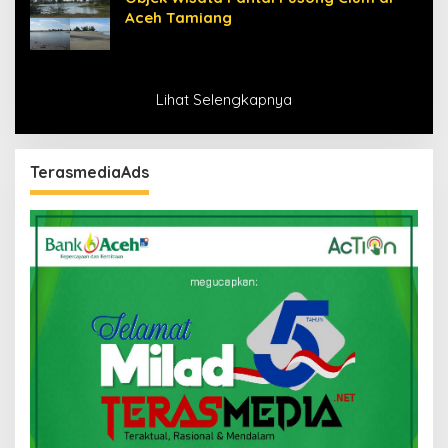
Aceh Tamiang
Lihat Selengkapnya
TerasmediaAds