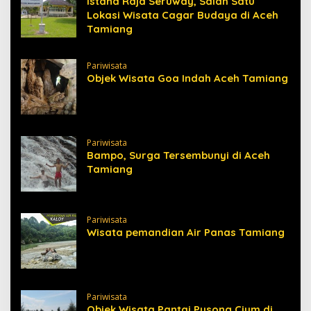
Istana Raja Seruway, Salah Satu
Lokasi Wisata Cagar Budaya di Aceh
Tamiang
Pariwisata
Objek Wisata Goa Indah Aceh Tamiang
Pariwisata
Bampo, Surga Tersembunyi di Aceh
Tamiang
Pariwisata
Wisata pemandian Air Panas Tamiang
Pariwisata
Objek Wisata Pantai Pusong Cium di