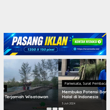
Pariwisata
,
Surat Pembaca
Membuka Potensi Baru, Industri Pariwisata
Halal di Indonesia
3 Juli 2024