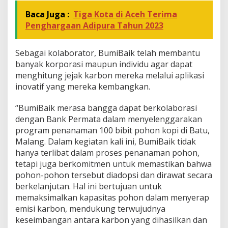
Baca Juga :
Tiga Kota di Aceh Terima
Penghargaan Adipura Tahun 2023
Sebagai kolaborator, BumiBaik telah membantu
banyak korporasi maupun individu agar dapat
menghitung jejak karbon mereka melalui aplikasi
inovatif yang mereka kembangkan.
“BumiBaik merasa bangga dapat berkolaborasi
dengan Bank Permata dalam menyelenggarakan
program penanaman 100 bibit pohon kopi di Batu,
Malang. Dalam kegiatan kali ini, BumiBaik tidak
hanya terlibat dalam proses penanaman pohon,
tetapi juga berkomitmen untuk memastikan bahwa
pohon-pohon tersebut diadopsi dan dirawat secara
berkelanjutan. Hal ini bertujuan untuk
memaksimalkan kapasitas pohon dalam menyerap
emisi karbon, mendukung terwujudnya
keseimbangan antara karbon yang dihasilkan dan