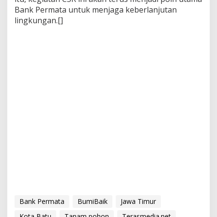
Bank Permata untuk menjaga keberlanjutan
lingkungan.[]
Bank Permata
BumiBaik
Jawa Timur
Kota Batu
Tanam pohon
Terasmedia.net