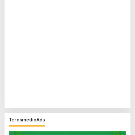
TerasmediaAds