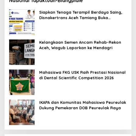
Nasional Tapaktuan-Blangpidie
Siapkan Tenaga Terampil Berdaya Saing,
Disnakertrans Aceh Tamiang Buka
Pelatihan Kerja 2026
Kelangkaan Semen Ancam Rehab-Rekon
Aceh, Wagub Laporkan ke Mendagri
Mahasiswa FKG USK Raih Prestasi Nasional
di Dental Scientific Competition 2026
IKAPA dan Komunitas Mahasiswa Peureulak
Dukung Pemekaran DOB Peureulak Raya