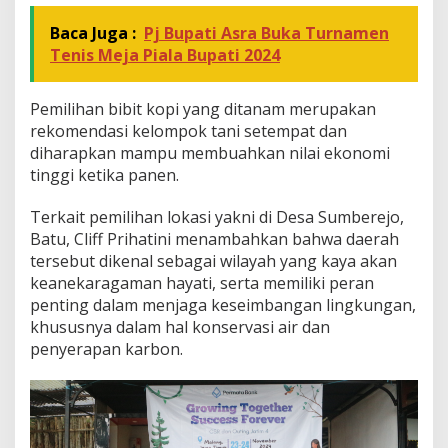
m
u
Baca Juga :
Pj Bupati Asra Buka Turnamen
r
Tenis Meja Piala Bupati 2024
Pemilihan bibit kopi yang ditanam merupakan
rekomendasi kelompok tani setempat dan
diharapkan mampu membuahkan nilai ekonomi
tinggi ketika panen.
Terkait pemilihan lokasi yakni di Desa Sumberejo,
Batu, Cliff Prihatini menambahkan bahwa daerah
tersebut dikenal sebagai wilayah yang kaya akan
keanekaragaman hayati, serta memiliki peran
penting dalam menjaga keseimbangan lingkungan,
khususnya dalam hal konservasi air dan
penyerapan karbon.