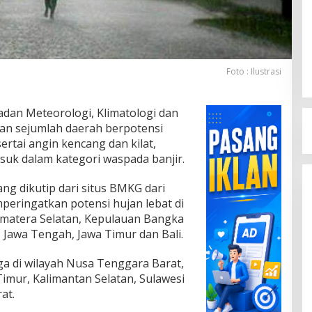
Foto : Ilustrasi
dan Meteorologi, Klimatologi dan
an sejumlah daerah berpotensi
ertai angin kencang dan kilat,
uk dalam kategori waspada banjir.
ng dikutip dari situs BMKG dari
eringatkan potensi hujan lebat di
Sumatera Selatan, Kepulauan Bangka
 Jawa Tengah, Jawa Timur dan Bali.
uga di wilayah Nusa Tenggara Barat,
imur, Kalimantan Selatan, Sulawesi
at.