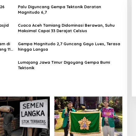
026
Palu Diguncang Gempa Tektonik Daratan
Magnitudo 6,7
sjid
Cuaca Aceh Tamiang Didominasi Berawan, Suhu
Maksimal Capai 33 Derajat Celsius
em di
Gempa Magnitudo 2,7 Guncang Gayo Lues, Terasa
ng 11–
hingga Langsa
Lumajang Jawa Timur Digoyang Gempa Bumi
Tektonik