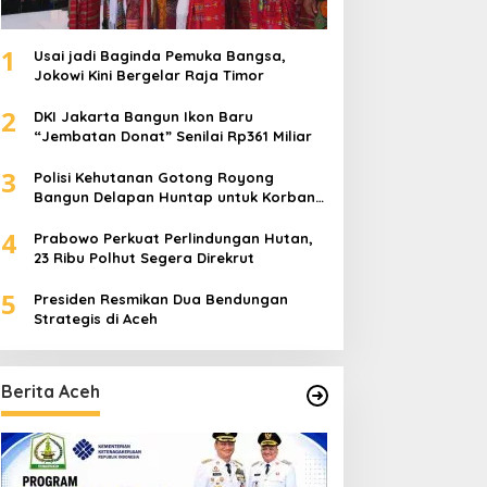
1
Usai jadi Baginda Pemuka Bangsa,
Jokowi Kini Bergelar Raja Timor
2
DKI Jakarta Bangun Ikon Baru
“Jembatan Donat” Senilai Rp361 Miliar
3
Polisi Kehutanan Gotong Royong
Bangun Delapan Huntap untuk Korban
Banjir Aceh Tamiang
4
Prabowo Perkuat Perlindungan Hutan,
23 Ribu Polhut Segera Direkrut
5
Presiden Resmikan Dua Bendungan
Strategis di Aceh
Berita Aceh