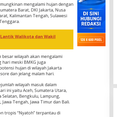
kemungkinan mengalami hujan dengan
Sumatera Barat, DKI Jakarta, Nusa
rat, Kalimantan Tengah, Sulawesi
 Tenggara.
Lantik Walikota dan Wakil
n besar wilayah akan mengalami
g hari meski BMKG juga
otensi hujan di wilayah Jakarta
 sore dan jelang malam hari.
jumlah wilayah masuk dalam
ri ini yaitu Aceh, Sumatera Utara,
a Selatan, Bengkulu, Lampung,
t, Jawa Tengah, Jawa Timur dan Bali.
 tropis “Nyatoh” terpantau di