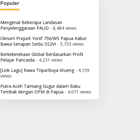
Populer
Mengenal Beberapa Landasan
Penyelenggaraan PAUD
- 8,484 views
Oknum Prajurit Yonif 756/WS Papua Kabur
Bawa Senapan Serbu SS2VI
- 5,733 views
Berkebinekaan Global Berdasarkan Profil
Pelajar Pancasila
- 4,231 views
[Lirik Lagu] Rawa Tripa/Buya Krueng
- 4,159
views
Putra Aceh Tamiang Gugur dalam Baku
Tembak dengan OPM di Papua
- 4,071 views