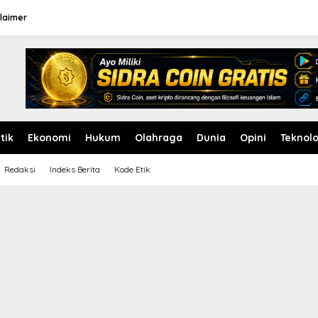
laimer
itik
Ekonomi
Hukum
Olahraga
Dunia
Opini
Teknolo
Redaksi
Indeks Berita
Kode Etik