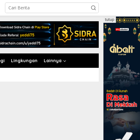
tutup
gi
Lingkungan
Lainnya