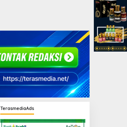
TerasmediaAds