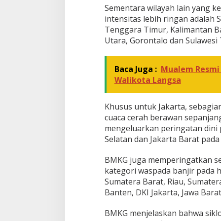
Sementara wilayah lain yang 
intensitas lebih ringan adalah 
Tenggara Timur, Kalimantan Ba
Utara, Gorontalo dan Sulawesi
Baca Juga :
Mualem Resmi 
Walikota Langsa
Khusus untuk Jakarta, sebagia
cuaca cerah berawan sepanjan
mengeluarkan peringatan dini p
Selatan dan Jakarta Barat pada
BMKG juga memperingatkan se
kategori waspada banjir pada ha
Sumatera Barat, Riau, Sumater
Banten, DKI Jakarta, Jawa Bara
BMKG menjelaskan bahwa siklon