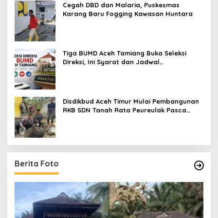
Cegah DBD dan Malaria, Puskesmas
Karang Baru Fogging Kawasan Huntara
Tiga BUMD Aceh Tamiang Buka Seleksi
Direksi, Ini Syarat dan Jadwal
Pendaftarannya
Disdikbud Aceh Timur Mulai Pembangunan
RKB SDN Tanah Rata Peureulak Pasca
Banjir
Berita Foto