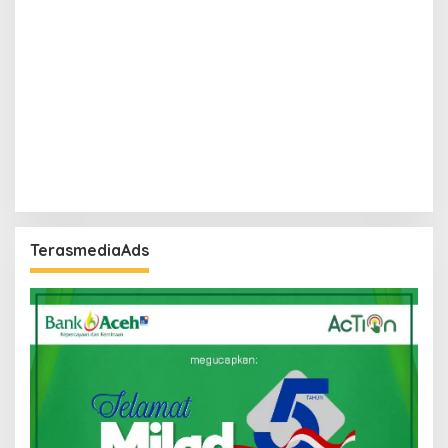
TerasmediaAds