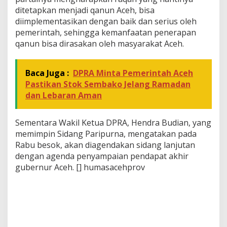
ditetapkan menjadi qanun Aceh, bisa
diimplementasikan dengan baik dan serius oleh
pemerintah, sehingga kemanfaatan penerapan
qanun bisa dirasakan oleh masyarakat Aceh.
Baca Juga :
DPRA Minta Pemerintah Aceh
Pastikan Stok Sembako Jelang Ramadan
dan Lebaran Aman
Sementara Wakil Ketua DPRA, Hendra Budian, yang
memimpin Sidang Paripurna, mengatakan pada
Rabu besok, akan diagendakan sidang lanjutan
dengan agenda penyampaian pendapat akhir
gubernur Aceh. [] humasacehprov