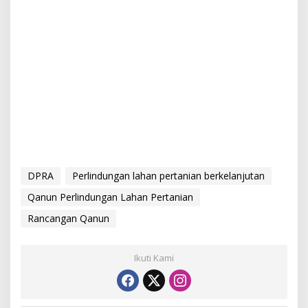
DPRA
Perlindungan lahan pertanian berkelanjutan
Qanun Perlindungan Lahan Pertanian
Rancangan Qanun
Ikuti Kami