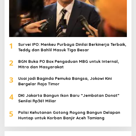
1
Survei IPO: Menkeu Purbaya Dinilai Berkinerja Terbaik,
Teddy dan Bahlil Masuk Tiga Besar
2
BGN Buka PO Box Pengaduan MBG untuk Internal,
Mitra dan Masyarakat
3
Usai jadi Baginda Pemuka Bangsa, Jokowi Kini
Bergelar Raja Timor
4
DKI Jakarta Bangun Ikon Baru “Jembatan Donat”
Senilai Rp361 Miliar
5
Polisi Kehutanan Gotong Royong Bangun Delapan
Huntap untuk Korban Banjir Aceh Tamiang