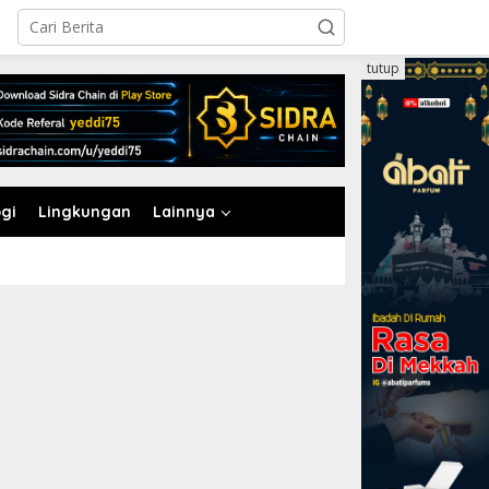
tutup
gi
Lingkungan
Lainnya