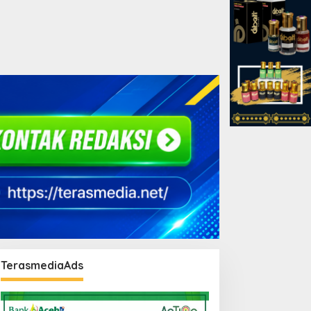
TerasmediaAds