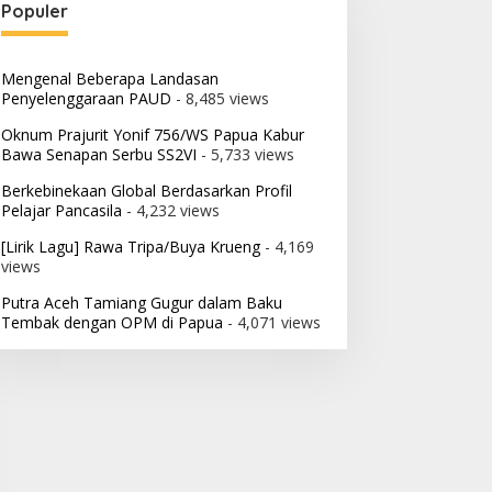
Populer
Mengenal Beberapa Landasan
Penyelenggaraan PAUD
- 8,485 views
Oknum Prajurit Yonif 756/WS Papua Kabur
Bawa Senapan Serbu SS2VI
- 5,733 views
Berkebinekaan Global Berdasarkan Profil
Pelajar Pancasila
- 4,232 views
[Lirik Lagu] Rawa Tripa/Buya Krueng
- 4,169
views
Putra Aceh Tamiang Gugur dalam Baku
Tembak dengan OPM di Papua
- 4,071 views