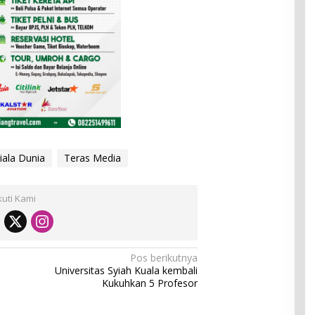
Piala Dunia
Teras Media
kuti Kami
Pos berikutnya
Universitas Syiah Kuala kembali
Kukuhkan 5 Profesor