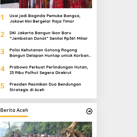
1
Usai jadi Baginda Pemuka Bangsa,
Jokowi Kini Bergelar Raja Timor
2
DKI Jakarta Bangun Ikon Baru
“Jembatan Donat” Senilai Rp361 Miliar
3
Polisi Kehutanan Gotong Royong
Bangun Delapan Huntap untuk Korban
Banjir Aceh Tamiang
4
Prabowo Perkuat Perlindungan Hutan,
23 Ribu Polhut Segera Direkrut
5
Presiden Resmikan Dua Bendungan
Strategis di Aceh
Berita Aceh