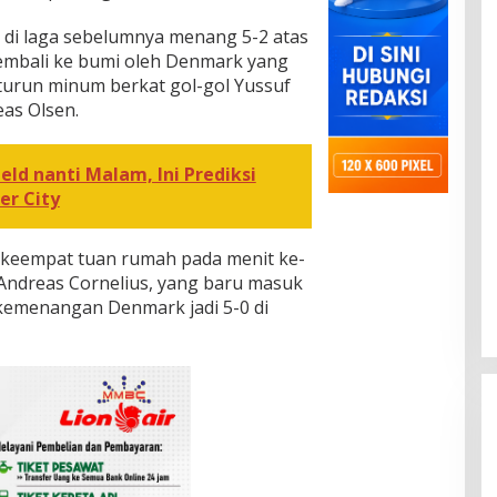
g di laga sebelumnya menang 5-2 atas
embali ke bumi oleh Denmark yang
urun minum berkat gol-gol Yussuf
as Olsen.
ld nanti Malam, Ini Prediksi
er City
keempat tuan rumah pada menit ke-
Andreas Cornelius, yang baru masuk
kemenangan Denmark jadi 5-0 di