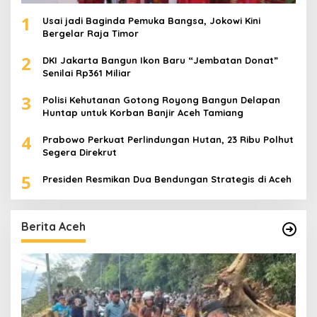
1
Usai jadi Baginda Pemuka Bangsa, Jokowi Kini
Bergelar Raja Timor
2
DKI Jakarta Bangun Ikon Baru “Jembatan Donat”
Senilai Rp361 Miliar
3
Polisi Kehutanan Gotong Royong Bangun Delapan
Huntap untuk Korban Banjir Aceh Tamiang
4
Prabowo Perkuat Perlindungan Hutan, 23 Ribu Polhut
Segera Direkrut
5
Presiden Resmikan Dua Bendungan Strategis di Aceh
Berita Aceh