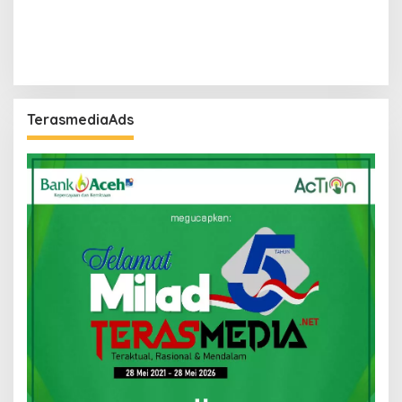
TerasmediaAds