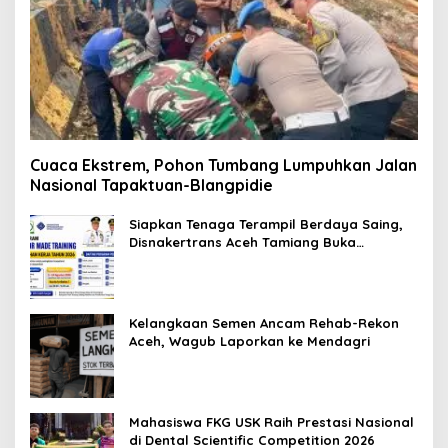
Cuaca Ekstrem, Pohon Tumbang Lumpuhkan Jalan
Nasional Tapaktuan-Blangpidie
Siapkan Tenaga Terampil Berdaya Saing,
Disnakertrans Aceh Tamiang Buka
Pelatihan Kerja 2026
Kelangkaan Semen Ancam Rehab-Rekon
Aceh, Wagub Laporkan ke Mendagri
Mahasiswa FKG USK Raih Prestasi Nasional
di Dental Scientific Competition 2026