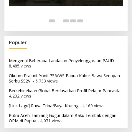
Populer
Mengenal Beberapa Landasan Penyelenggaraan PAUD
-
8,485 views
Oknum Prajurit Yonif 756/WS Papua Kabur Bawa Senapan
Serbu SS2VI
- 5,733 views
Berkebinekaan Global Berdasarkan Profil Pelajar Pancasila
-
4,232 views
[Lirik Lagu] Rawa Tripa/Buya Krueng
- 4,169 views
Putra Aceh Tamiang Gugur dalam Baku Tembak dengan
OPM di Papua
- 4,071 views