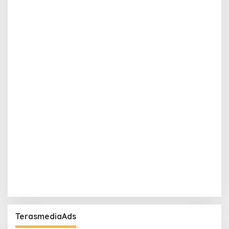
TerasmediaAds