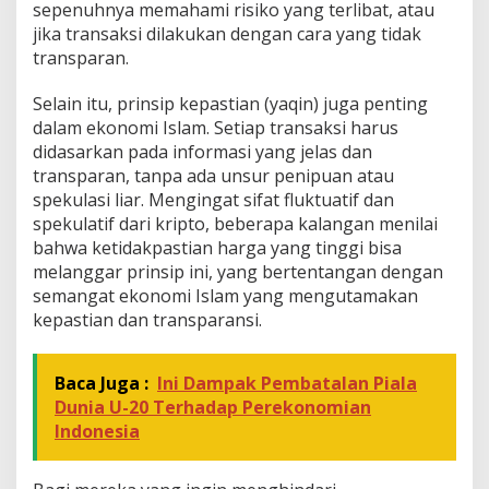
sepenuhnya memahami risiko yang terlibat, atau
jika transaksi dilakukan dengan cara yang tidak
transparan.
Selain itu, prinsip kepastian (yaqin) juga penting
dalam ekonomi Islam. Setiap transaksi harus
didasarkan pada informasi yang jelas dan
transparan, tanpa ada unsur penipuan atau
spekulasi liar. Mengingat sifat fluktuatif dan
spekulatif dari kripto, beberapa kalangan menilai
bahwa ketidakpastian harga yang tinggi bisa
melanggar prinsip ini, yang bertentangan dengan
semangat ekonomi Islam yang mengutamakan
kepastian dan transparansi.
Baca Juga :
Ini Dampak Pembatalan Piala
Dunia U-20 Terhadap Perekonomian
Indonesia