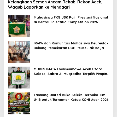
Kelangkaan Semen Ancam Rehab-Rekon Aceh,
Wagub Laporkan ke Mendagri
Mahasiswa FKG USK Raih Prestasi Nasional
di Dental Scientific Competition 2026
IKAPA dan Komunitas Mahasiswa Peureulak
Dukung Pemekaran DOB Peureulak Raya
MUBES IMATA Lhokseumawe-Aceh Utara
Sukses, Sabra Al Muqtadha Terpilih Pimpin
Periode 2026–2027
Tamiang United Buka Seleksi Terbuka Tim
U-18 untuk Turnamen Ketua KONI Aceh 2026