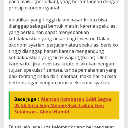
pada maisir (perjudian), yang bertentangan dengan
prinsip ekonomi syariah.
Volatilitas yang tinggi dalam pasar kripto bisa
dianggap sebagai bentuk maisir, karena spekulasi
yang berlebihan dapat menyebabkan
ketidakpastian yang besar bagi investor. Dalam
ekonomi syariah, perjudian atau spekulasi berisiko
tinggi dianggap haram karena mengandung
ketidakpastian yang tidak wajar (gharar). Oleh
karena itu, jika investasi kripto dilakukan dengan
tujuan spekulatif semata, tanpa pemahaman yang
baik tentang risiko dan manfaat, maka hal itu bisa
bertentangan dengan prinsip ekonomi syariah.
Baca Juga :
Mantan Kombatan GAM Sagoe
05 Idi Kuta Siap Menangkan Cabup Haji
Sulaiman - Abdul Hamid
Di sisi lain, ada juga kelompok yang berpendapat