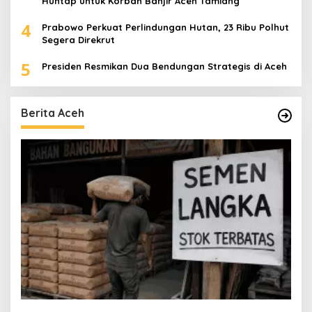
Huntap untuk Korban Banjir Aceh Tamiang
4
Prabowo Perkuat Perlindungan Hutan, 23 Ribu Polhut
Segera Direkrut
5
Presiden Resmikan Dua Bendungan Strategis di Aceh
Berita Aceh