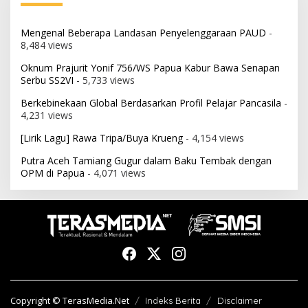
Mengenal Beberapa Landasan Penyelenggaraan PAUD
-
8,484 views
Oknum Prajurit Yonif 756/WS Papua Kabur Bawa Senapan
Serbu SS2VI
- 5,733 views
Berkebinekaan Global Berdasarkan Profil Pelajar Pancasila
-
4,231 views
[Lirik Lagu] Rawa Tripa/Buya Krueng
- 4,154 views
Putra Aceh Tamiang Gugur dalam Baku Tembak dengan
OPM di Papua
- 4,071 views
Copyright © TerasMedia.Net
Indeks Berita
Disclaimer