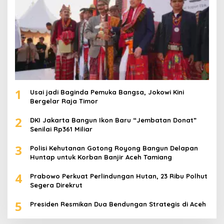
1
Usai jadi Baginda Pemuka Bangsa, Jokowi Kini
Bergelar Raja Timor
2
DKI Jakarta Bangun Ikon Baru “Jembatan Donat”
Senilai Rp361 Miliar
3
Polisi Kehutanan Gotong Royong Bangun Delapan
Huntap untuk Korban Banjir Aceh Tamiang
4
Prabowo Perkuat Perlindungan Hutan, 23 Ribu Polhut
Segera Direkrut
5
Presiden Resmikan Dua Bendungan Strategis di Aceh