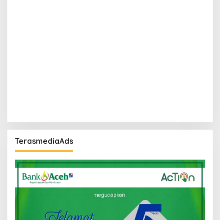
TerasmediaAds