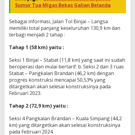
a
Sumur Tua Migas Bekas Galian Belanda
Sebagai informasi, Jalan Tol Binjai – Langsa
memiliki total panjang keseluruhan 130,9 km dan
terbagi menjadi 2 tahap :
Tahap 1 (58 km) yaitu :
Seksi 1 Binjai – Stabat (11,8 km) yang saat ini sudah
beroperasi dan mulai bertarif. b. Seksi 2 dan 3 ruas
Stabat – Pangkalan Brandan (46,2 km) dengan
progres konstruksi mencapai 50,53% yang
ditargetkan akan selesai konstruksinya pada
Februari 2023.
Tahap 2 (72,9 km) yaitu :
Seksi 4 Pangkalan Brandan – Kuala Simpang (44,2
km) yang ditargetkan akan selesai konstruksinya
pada Februari 2024.