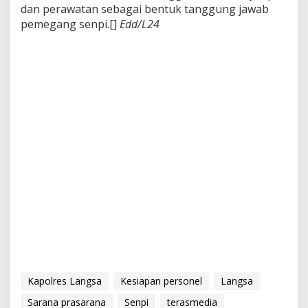
dan perawatan sebagai bentuk tanggung jawab
pemegang senpi.[]
Edd/L24
Kapolres Langsa
Kesiapan personel
Langsa
Sarana prasarana
Senpi
terasmedia