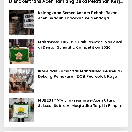
Disnakertrans Aceh Tamiang Buka Pelatihan Kerja
2026
Kelangkaan Semen Ancam Rehab-Rekon
Aceh, Wagub Laporkan ke Mendagri
Mahasiswa FKG USK Raih Prestasi Nasional
di Dental Scientific Competition 2026
IKAPA dan Komunitas Mahasiswa Peureulak
Dukung Pemekaran DOB Peureulak Raya
MUBES IMATA Lhokseumawe-Aceh Utara
Sukses, Sabra Al Muqtadha Terpilih Pimpin
Periode 2026–2027