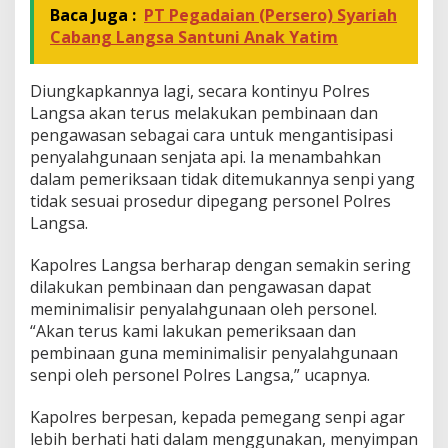
Baca Juga :
PT Pegadaian (Persero) Syariah
Cabang Langsa Santuni Anak Yatim
Diungkapkannya lagi, secara kontinyu Polres
Langsa akan terus melakukan pembinaan dan
pengawasan sebagai cara untuk mengantisipasi
penyalahgunaan senjata api. Ia menambahkan
dalam pemeriksaan tidak ditemukannya senpi yang
tidak sesuai prosedur dipegang personel Polres
Langsa.
Kapolres Langsa berharap dengan semakin sering
dilakukan pembinaan dan pengawasan dapat
meminimalisir penyalahgunaan oleh personel.
“Akan terus kami lakukan pemeriksaan dan
pembinaan guna meminimalisir penyalahgunaan
senpi oleh personel Polres Langsa,” ucapnya.
Kapolres berpesan, kepada pemegang senpi agar
lebih berhati hati dalam menggunakan, menyimpan