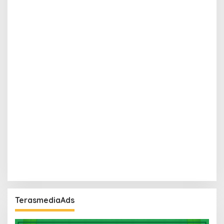
TerasmediaAds