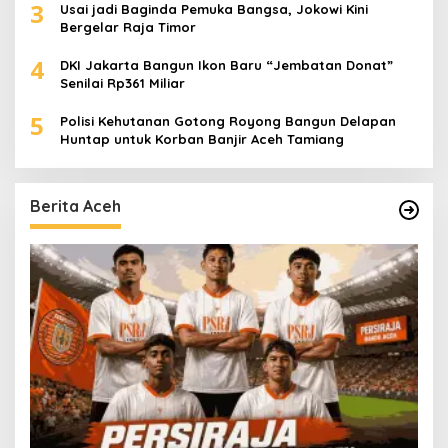
3
Usai jadi Baginda Pemuka Bangsa, Jokowi Kini
Bergelar Raja Timor
4
DKI Jakarta Bangun Ikon Baru “Jembatan Donat”
Senilai Rp361 Miliar
5
Polisi Kehutanan Gotong Royong Bangun Delapan
Huntap untuk Korban Banjir Aceh Tamiang
Berita Aceh