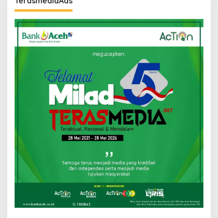
TerasmediaAds