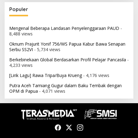
Populer
Mengenal Beberapa Landasan Penyelenggaraan PAUD
-
8,488 views
Oknum Prajurit Yonif 756/WS Papua Kabur Bawa Senapan
Serbu SS2VI
- 5,734 views
Berkebinekaan Global Berdasarkan Profil Pelajar Pancasila
-
4,233 views
[Lirik Lagu] Rawa Tripa/Buya Krueng
- 4,176 views
Putra Aceh Tamiang Gugur dalam Baku Tembak dengan
OPM di Papua
- 4,071 views