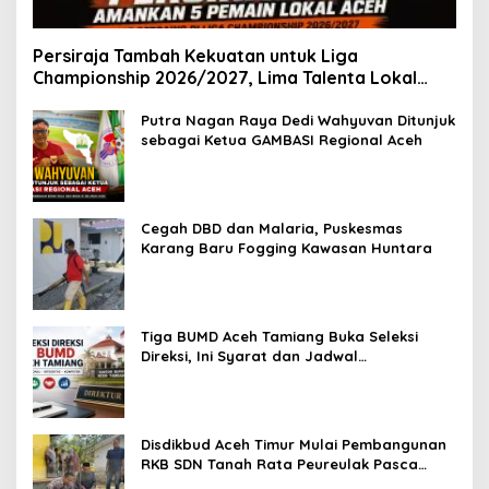
Persiraja Tambah Kekuatan untuk Liga
Championship 2026/2027, Lima Talenta Lokal
Aceh Resmi Dikontrak
Putra Nagan Raya Dedi Wahyuvan Ditunjuk
sebagai Ketua GAMBASI Regional Aceh
Cegah DBD dan Malaria, Puskesmas
Karang Baru Fogging Kawasan Huntara
Tiga BUMD Aceh Tamiang Buka Seleksi
Direksi, Ini Syarat dan Jadwal
Pendaftarannya
Disdikbud Aceh Timur Mulai Pembangunan
RKB SDN Tanah Rata Peureulak Pasca
Banjir