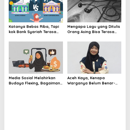
Katanya Bebas Riba, Tapi
Mengapa Lagu yang Ditulis
kok Bank Syariah Terasa
Orang Asing Bisa Terasa
Lebih Mahal?
Sangat Personal?
Media Sosial Melahirkan
Aceh Kaya, Kenapa
Budaya Flexing, Bagaimana
Warganya Belum Benar-
Islam Memandangnya?
Benar Merasa Sejahtera?