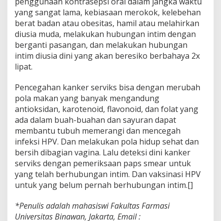
penggunaan kontrasepsi oral dalam jangka waktu
yang sangat lama, kebiasaan merokok, kelebehan
berat badan atau obesitas, hamil atau melahirkan
diusia muda, melakukan hubungan intim dengan
berganti pasangan, dan melakukan hubungan
intim diusia dini yang akan beresiko berbahaya 2x
lipat.
Pencegahan kanker serviks bisa dengan merubah
pola makan yang banyak mengandung
antioksidan, karotenoid, flavonoid, dan folat yang
ada dalam buah-buahan dan sayuran dapat
membantu tubuh memerangi dan mencegah
infeksi HPV. Dan melakukan pola hidup sehat dan
bersih dibagian vagina. Lalu deteksi dini kanker
serviks dengan pemeriksaan paps smear untuk
yang telah berhubungan intim. Dan vaksinasi HPV
untuk yang belum pernah berhubungan intim.[]
*Penulis adalah mahasiswi Fakultas Farmasi
Universitas Binawan, Jakarta, Email :