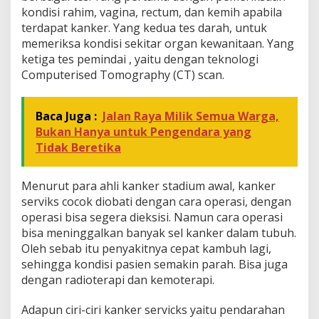
kondisi rahim, vagina, rectum, dan kemih apabila
terdapat kanker. Yang kedua tes darah, untuk
memeriksa kondisi sekitar organ kewanitaan. Yang
ketiga tes pemindai , yaitu dengan teknologi
Computerised Tomography (CT) scan.
Baca Juga :
Jalan Raya Milik Semua Warga,
Bukan Hanya untuk Pengendara yang
Tidak Beretika
Menurut para ahli kanker stadium awal, kanker
serviks cocok diobati dengan cara operasi, dengan
operasi bisa segera dieksisi. Namun cara operasi
bisa meninggalkan banyak sel kanker dalam tubuh.
Oleh sebab itu penyakitnya cepat kambuh lagi,
sehingga kondisi pasien semakin parah. Bisa juga
dengan radioterapi dan kemoterapi.
Adapun ciri-ciri kanker servicks yaitu pendarahan