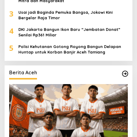
Mitra dan Masyarakat
3
Usai jadi Baginda Pemuka Bangsa, Jokowi Kini
Bergelar Raja Timor
4
DKI Jakarta Bangun Ikon Baru “Jembatan Donat”
Senilai Rp361 Miliar
5
Polisi Kehutanan Gotong Royong Bangun Delapan
Huntap untuk Korban Banjir Aceh Tamiang
Berita Aceh