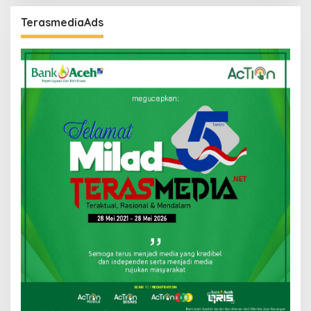
TerasmediaAds