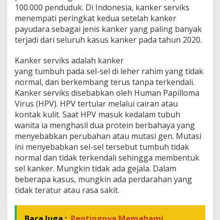
100.000 penduduk. Di Indonesia, kanker serviks
menempati peringkat kedua setelah kanker
payudara sebagai jenis kanker yang paling banyak
terjadi dari seluruh kasus kanker pada tahun 2020.
Kanker serviks adalah kanker
yang tumbuh pada sel-sel di leher rahim yang tidak
normal, dan berkembang terus tanpa terkendali.
Kanker serviks disebabkan oleh Human Papilloma
Virus (HPV). HPV tertular melalui cairan atau
kontak kulit. Saat HPV masuk kedalam tubuh
wanita ia menghasil dua protein berbahaya yang
menyebabkan perubahan atau mutasi gen. Mutasi
ini menyebabkan sel-sel tersebut tumbuh tidak
normal dan tidak terkendali sehingga membentuk
sel kanker. Mungkin tidak ada gejala. Dalam
beberapa kasus, mungkin ada perdarahan yang
tidak teratur atau rasa sakit.
Baca Juga :
Pentingnya Memahami