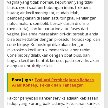
vagina yang tidak normal, keputihan yang tidak
biasa, nyeri saat berhubungan intim, frekuensi
buang air kecil meningkat, mudah lelah,
pembengkakan di salah satu tungkai, kehilangan
nafsu makan, sembelit, bercak darah di urine
(hematuria), dan keluar urine atau fases dari
vagina. Jika anda merasakan ciri-ciri tersebut anda
bisa tes kedokter dengan prosedur kolposkopi dan
cone biopsy. Kolposkopi dilakukan dengan
mikroskop kecil untuk memeriksa leher rahim.
Cone biopsy dilakukan dengan obat bius, dan
bagian kecil berbentuk kerucut pada servicks akan
diangkat untuk diperiksa.
Baca Juga :
Evaluasi Pembelajaran Bahasa
Arab: Konsap, Teknik dan Tantangan
Faktor penyebab kanker serviks adalah kebiasaan
hidup yang kurang baik, adanya keturunan kanker,