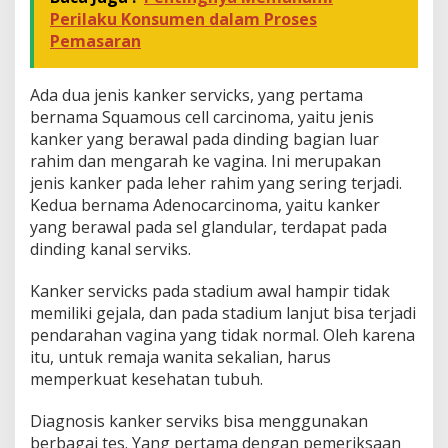
Perilaku Konsumen dalam Proses
Pemasaran
Ada dua jenis kanker servicks, yang pertama
bernama Squamous cell carcinoma, yaitu jenis
kanker yang berawal pada dinding bagian luar
rahim dan mengarah ke vagina. Ini merupakan
jenis kanker pada leher rahim yang sering terjadi.
Kedua bernama Adenocarcinoma, yaitu kanker
yang berawal pada sel glandular, terdapat pada
dinding kanal serviks.
Kanker servicks pada stadium awal hampir tidak
memiliki gejala, dan pada stadium lanjut bisa terjadi
pendarahan vagina yang tidak normal. Oleh karena
itu, untuk remaja wanita sekalian, harus
memperkuat kesehatan tubuh.
Diagnosis kanker serviks bisa menggunakan
berbagai tes. Yang pertama dengan pemeriksaan