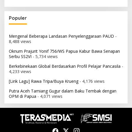
Populer
Mengenal Beberapa Landasan Penyelenggaraan PAUD
-
8,488 views
Oknum Prajurit Yonif 756/WS Papua Kabur Bawa Senapan
Serbu SS2VI
- 5,734 views
Berkebinekaan Global Berdasarkan Profil Pelajar Pancasila
-
4,233 views
[Lirik Lagu] Rawa Tripa/Buya Krueng
- 4,176 views
Putra Aceh Tamiang Gugur dalam Baku Tembak dengan
OPM di Papua
- 4,071 views