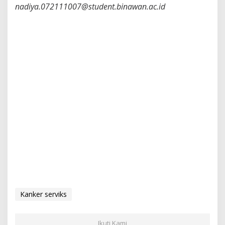
nadiya.072111007@student.binawan.ac.id
Kanker serviks
Ikuti Kami