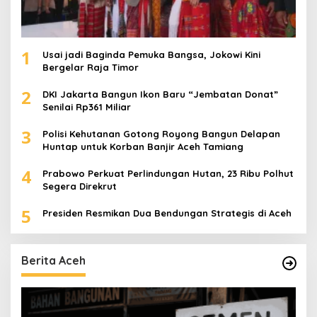
1
Usai jadi Baginda Pemuka Bangsa, Jokowi Kini
Bergelar Raja Timor
2
DKI Jakarta Bangun Ikon Baru “Jembatan Donat”
Senilai Rp361 Miliar
3
Polisi Kehutanan Gotong Royong Bangun Delapan
Huntap untuk Korban Banjir Aceh Tamiang
4
Prabowo Perkuat Perlindungan Hutan, 23 Ribu Polhut
Segera Direkrut
5
Presiden Resmikan Dua Bendungan Strategis di Aceh
Berita Aceh