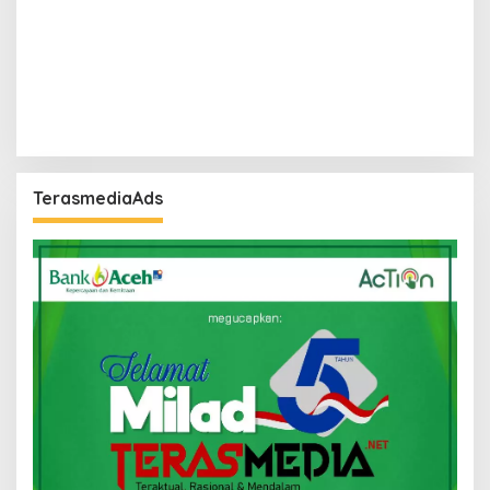
TerasmediaAds