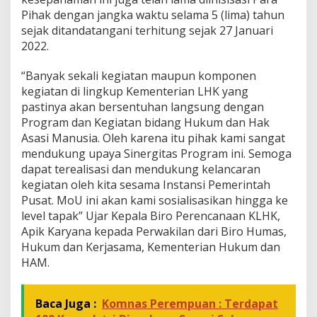
Pihak dengan jangka waktu selama 5 (lima) tahun
sejak ditandatangani terhitung sejak 27 Januari
2022.
“Banyak sekali kegiatan maupun komponen
kegiatan di lingkup Kementerian LHK yang
pastinya akan bersentuhan langsung dengan
Program dan Kegiatan bidang Hukum dan Hak
Asasi Manusia. Oleh karena itu pihak kami sangat
mendukung upaya Sinergitas Program ini. Semoga
dapat terealisasi dan mendukung kelancaran
kegiatan oleh kita sesama Instansi Pemerintah
Pusat. MoU ini akan kami sosialisasikan hingga ke
level tapak” Ujar Kepala Biro Perencanaan KLHK,
Apik Karyana kepada Perwakilan dari Biro Humas,
Hukum dan Kerjasama, Kementerian Hukum dan
HAM.
Baca Juga :
Komnas Perempuan : Terdapat