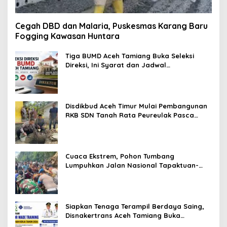
Cegah DBD dan Malaria, Puskesmas Karang Baru
Fogging Kawasan Huntara
Tiga BUMD Aceh Tamiang Buka Seleksi
Direksi, Ini Syarat dan Jadwal
Pendaftarannya
Disdikbud Aceh Timur Mulai Pembangunan
RKB SDN Tanah Rata Peureulak Pasca
Banjir
Cuaca Ekstrem, Pohon Tumbang
Lumpuhkan Jalan Nasional Tapaktuan-
Blangpidie
Siapkan Tenaga Terampil Berdaya Saing,
Disnakertrans Aceh Tamiang Buka
Pelatihan Kerja 2026