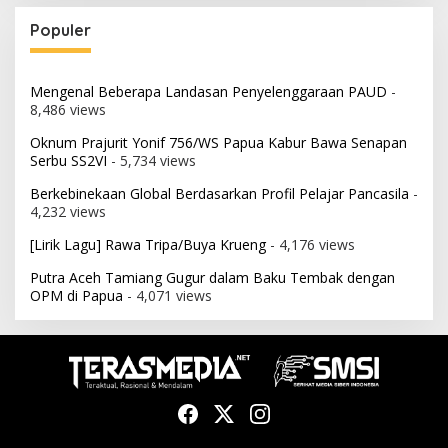
Populer
Mengenal Beberapa Landasan Penyelenggaraan PAUD
-
8,486 views
Oknum Prajurit Yonif 756/WS Papua Kabur Bawa Senapan
Serbu SS2VI
- 5,734 views
Berkebinekaan Global Berdasarkan Profil Pelajar Pancasila
-
4,232 views
[Lirik Lagu] Rawa Tripa/Buya Krueng
- 4,176 views
Putra Aceh Tamiang Gugur dalam Baku Tembak dengan
OPM di Papua
- 4,071 views