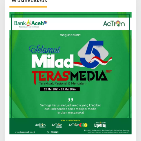
TerasmediaAds