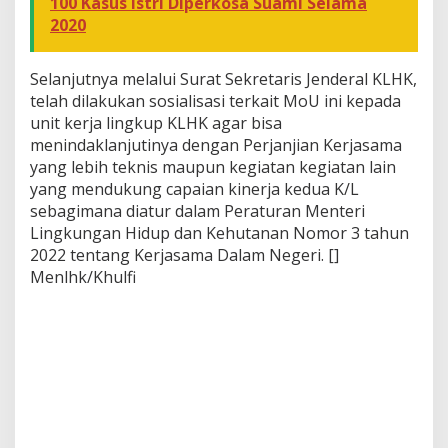
100 Kasus Istri Diperkosa Suami Selama
2020
Selanjutnya melalui Surat Sekretaris Jenderal KLHK,
telah dilakukan sosialisasi terkait MoU ini kepada
unit kerja lingkup KLHK agar bisa
menindaklanjutinya dengan Perjanjian Kerjasama
yang lebih teknis maupun kegiatan kegiatan lain
yang mendukung capaian kinerja kedua K/L
sebagimana diatur dalam Peraturan Menteri
Lingkungan Hidup dan Kehutanan Nomor 3 tahun
2022 tentang Kerjasama Dalam Negeri. []
Menlhk/Khulfi