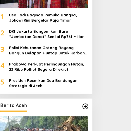
1
Usai jadi Baginda Pemuka Bangsa,
Jokowi Kini Bergelar Raja Timor
2
DKI Jakarta Bangun Ikon Baru
“Jembatan Donat” Senilai Rp361 Miliar
3
Polisi Kehutanan Gotong Royong
Bangun Delapan Huntap untuk Korban
Banjir Aceh Tamiang
4
Prabowo Perkuat Perlindungan Hutan,
23 Ribu Polhut Segera Direkrut
5
Presiden Resmikan Dua Bendungan
Strategis di Aceh
Berita Aceh