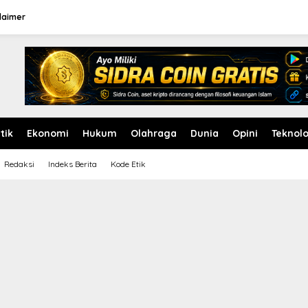
laimer
itik
Ekonomi
Hukum
Olahraga
Dunia
Opini
Teknolo
Redaksi
Indeks Berita
Kode Etik