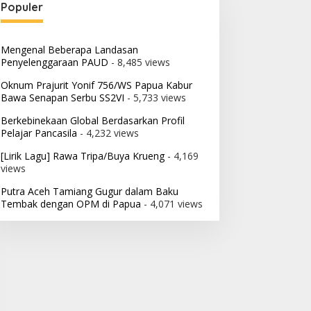
Populer
Mengenal Beberapa Landasan
Penyelenggaraan PAUD
- 8,485 views
Oknum Prajurit Yonif 756/WS Papua Kabur
Bawa Senapan Serbu SS2VI
- 5,733 views
Berkebinekaan Global Berdasarkan Profil
Pelajar Pancasila
- 4,232 views
[Lirik Lagu] Rawa Tripa/Buya Krueng
- 4,169
views
Putra Aceh Tamiang Gugur dalam Baku
Tembak dengan OPM di Papua
- 4,071 views