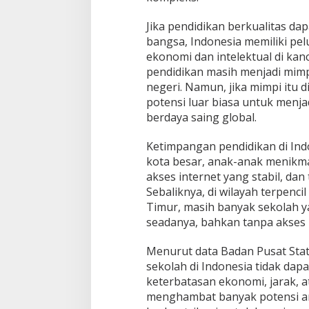
Jika pendidikan berkualitas dap
bangsa, Indonesia memiliki pe
ekonomi dan intelektual di kan
pendidikan masih menjadi mimp
negeri. Namun, jika mimpi itu 
potensi luar biasa untuk menja
berdaya saing global.
Ketimpangan pendidikan di Indo
kota besar, anak-anak menikmati
akses internet yang stabil, dan
Sebaliknya, di wilayah terpenc
Timur, masih banyak sekolah y
seadanya, bahkan tanpa akses li
Menurut data Badan Pusat Statis
sekolah di Indonesia tidak dap
keterbatasan ekonomi, jarak, a
menghambat banyak potensi 