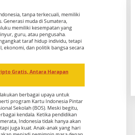
ndonesia, tanpa terkecuali, memiliki
s. Generasi muda di Sumatera,
aluku memiliki kesempatan yang
inyur, guru, atau pengusaha.
gangkat taraf hidup individu, tetapi
, ekonomi, dan politik bangsa secara
ripto Gratis, Antara Harapan
elakukan berbagai upaya untuk
erti program Kartu Indonesia Pintar
onal Sekolah (BOS). Meski begitu,
rbagai kendala. Ketika pendidikan
merata, Indonesia tidak hanya akan
tapi juga kuat. Anak-anak yang hari
h akan menjadi pemimpin masa depan