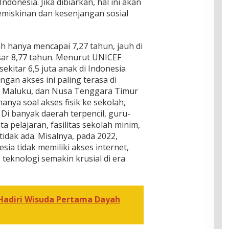
donesia. Jika dibiarkan, hal ini akan
emiskinan dan kesenjangan sosial
ah hanya mencapai 7,27 tahun, jauh di
sar 8,77 tahun. Menurut UNICEF
ekitar 6,5 juta anak di Indonesia
gan akses ini paling terasa di
a, Maluku, dan Nusa Tenggara Timur
anya soal akses fisik ke sekolah,
. Di banyak daerah terpencil, guru-
 pelajaran, fasilitas sekolah minim,
tidak ada. Misalnya, pada 2022,
sia tidak memiliki akses internet,
teknologi semakin krusial di era
 Hadiri Wisuda Pertama Dayah