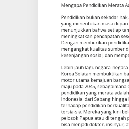
Mengapa Pendidikan Merata Ad
Pendidikan bukan sekadar hak,
yang menentukan masa depan b
menunjukkan bahwa setiap tam
meningkatkan pendapatan sese
Dengan memberikan pendidikan
mengangkat kualitas sumber 
kesenjangan sosial, dan memp
Lebih jauh lagi, negara-negara
Korea Selatan membuktikan ba
motor utama kemajuan bangsa. 
maju pada 2045, sebagaimana ci
pendidikan yang merata adalah 
Indonesia, dari Sabang hingga
terhadap pendidikan berkualita
tersia-sia. Mereka yang kini be
pelosok Papua atau di tengah 
bisa menjadi dokter, insinyur