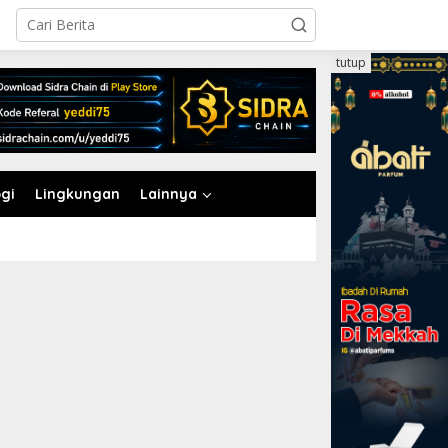
tutup
gi
Lingkungan
Lainnya