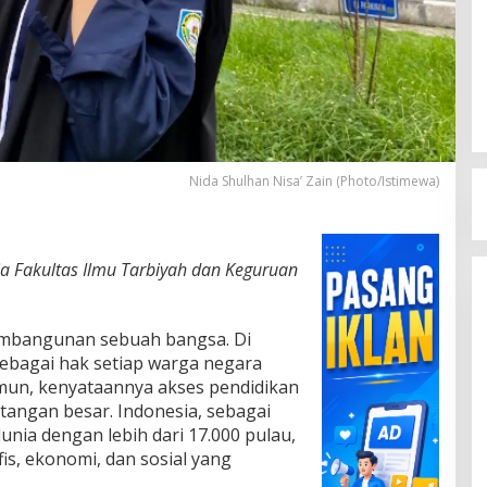
Nida Shulhan Nisa’ Zain (Photo/Istimewa)
a Fakultas Ilmu Tarbiyah dan Keguruan
embangunan sebuah bangsa. Di
sebagai hak setiap warga negara
mun, kenyataannya akses pendidikan
tangan besar. Indonesia, sebagai
unia dengan lebih dari 17.000 pulau,
s, ekonomi, dan sosial yang