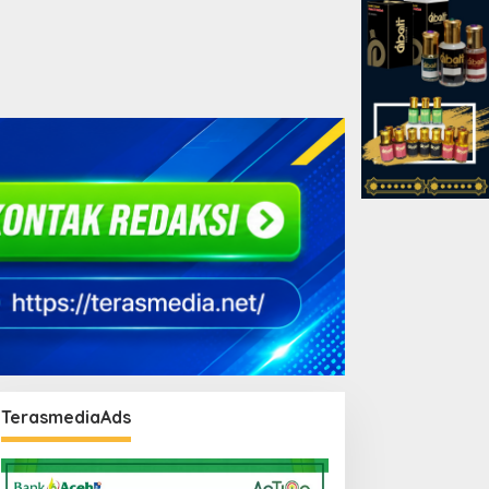
TerasmediaAds