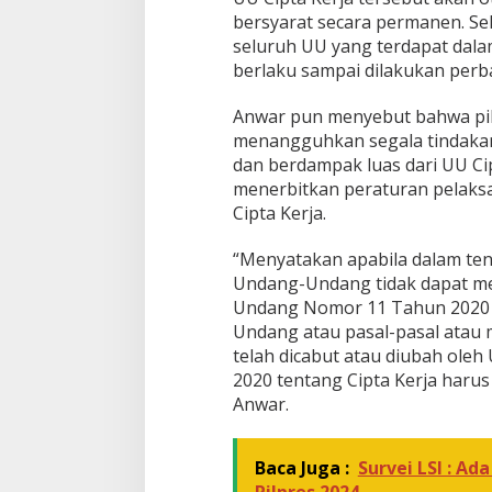
bersyarat secara permanen. Se
seluruh UU yang terdapat dala
berlaku sampai dilakukan perb
Anwar pun menyebut bahwa pi
menangguhkan segala tindakan 
dan berdampak luas dari UU Cip
menerbitkan peraturan pelaks
Cipta Kerja.
“Menyatakan apabila dalam t
Undang-Undang tidak dapat m
Undang Nomor 11 Tahun 2020 
Undang atau pasal-pasal atau
telah dicabut atau diubah ol
2020 tentang Cipta Kerja harus
Anwar.
Baca Juga :
Survei LSI : Ad