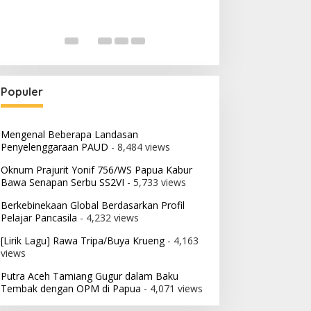
Populer
Mengenal Beberapa Landasan
Penyelenggaraan PAUD
- 8,484 views
Oknum Prajurit Yonif 756/WS Papua Kabur
Bawa Senapan Serbu SS2VI
- 5,733 views
Berkebinekaan Global Berdasarkan Profil
Pelajar Pancasila
- 4,232 views
[Lirik Lagu] Rawa Tripa/Buya Krueng
- 4,163
views
Putra Aceh Tamiang Gugur dalam Baku
Tembak dengan OPM di Papua
- 4,071 views