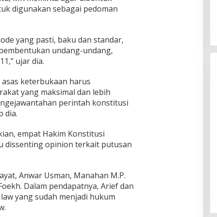
tuk digunakan sebagai pedoman
de yang pasti, baku dan standar,
s pembentukan undang-undang,
,” ujar dia.
 asas keterbukaan harus
rakat yang maksimal dan lebih
gejawantahan perintah konstitusi
 dia.
kian, empat Hakim Konstitusi
 dissenting opinion terkait putusan
idayat, Anwar Usman, Manahan M.P.
 Foekh. Dalam pendapatnya, Arief dan
s law yang sudah menjadi hukum
w.