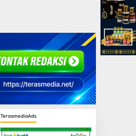
TerasmediaAds