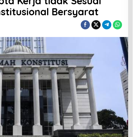
ta Kerja tidak Sesuai
stitusional Bersyarat