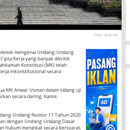
Foto : Ilustrasi
olemik mengenai Undang-Undang
ipta Kerja yang banyak dikritik
Mahkamah Konstitusi (MK) telah
ja inkonstitusional secara
tua MK Anwar Usman dalam sidang uji
arkan secara daring, Kamis
dang-Undang Nomor 11 Tahun 2020
ngan dengan Undang-Undang Dasar
tan hukum mengikat secara bersyarat,