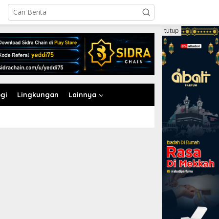
tutup
gi
Lingkungan
Lainnya