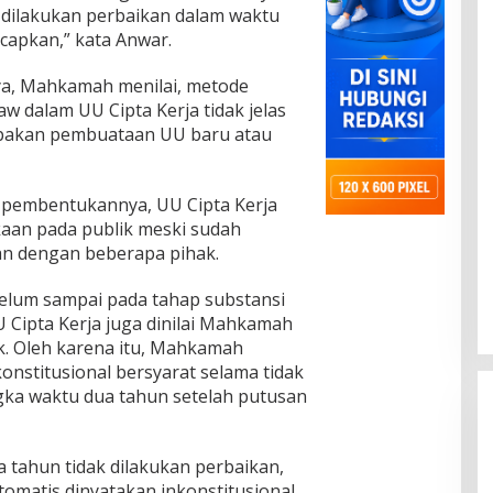
k dilakukan perbaikan dalam waktu
ucapkan,” kata Anwar.
a, Mahkamah menilai, metode
 dalam UU Cipta Kerja tidak jelas
pakan pembuataan UU baru atau
 pembentukannya, UU Cipta Kerja
aan pada publik meski sudah
n dengan beberapa pihak.
belum sampai pada tahap substansi
 Cipta Kerja juga dinilai Mahkamah
ik. Oleh karena itu, Mahkamah
onstitusional bersyarat selama tidak
gka waktu dua tahun setelah putusan
 tahun tidak dilakukan perbaikan,
tomatis dinyatakan inkonstitusional