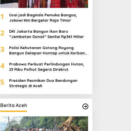
1
Usai jadi Baginda Pemuka Bangsa,
Jokowi Kini Bergelar Raja Timor
2
DKI Jakarta Bangun Ikon Baru
“Jembatan Donat” Senilai Rp361 Miliar
3
Polisi Kehutanan Gotong Royong
Bangun Delapan Huntap untuk Korban
Banjir Aceh Tamiang
4
Prabowo Perkuat Perlindungan Hutan,
23 Ribu Polhut Segera Direkrut
5
Presiden Resmikan Dua Bendungan
Strategis di Aceh
Berita Aceh