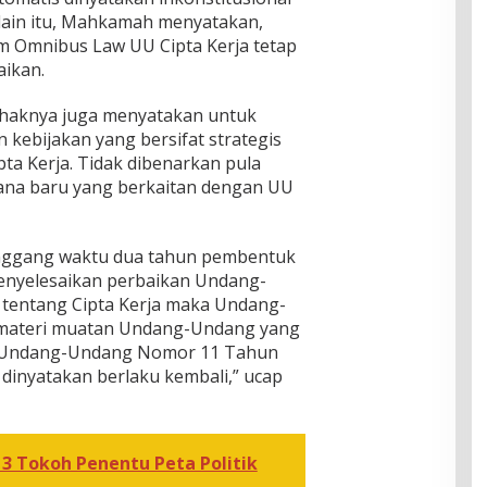
lain itu, Mahkamah menyatakan,
m Omnibus Law UU Cipta Kerja tetap
aikan.
haknya juga menyatakan untuk
kebijakan yang bersifat strategis
ta Kerja. Tidak dibenarkan pula
ana baru yang berkaitan dengan UU
enggang waktu dua tahun pembentuk
enyelesaikan perbaikan Undang-
tentang Cipta Kerja maka Undang-
 materi muatan Undang-Undang yang
eh Undang-Undang Nomor 11 Tahun
 dinyatakan berlaku kembali,” ucap
a 3 Tokoh Penentu Peta Politik