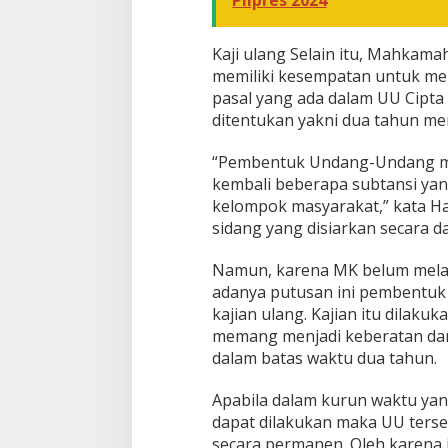
Pilpres 2024
Kaji ulang Selain itu, Mahka
memiliki kesempatan untuk mel
pasal yang ada dalam UU Cipta
ditentukan yakni dua tahun me
“Pembentuk Undang-Undang me
kembali beberapa subtansi yan
kelompok masyarakat,” kata Ha
sidang yang disiarkan secara da
Namun, karena MK belum melak
adanya putusan ini pembentuk
kajian ulang. Kajian itu dilaku
memang menjadi keberatan da
dalam batas waktu dua tahun.
Apabila dalam kurun waktu yang
dapat dilakukan maka UU terse
secara permanen. Oleh karena 