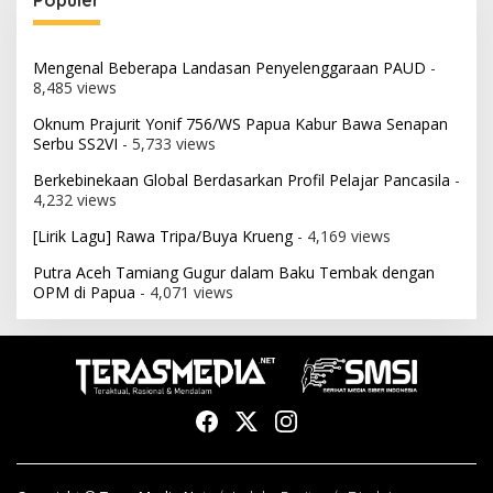
Mengenal Beberapa Landasan Penyelenggaraan PAUD
-
8,485 views
Oknum Prajurit Yonif 756/WS Papua Kabur Bawa Senapan
Serbu SS2VI
- 5,733 views
Berkebinekaan Global Berdasarkan Profil Pelajar Pancasila
-
4,232 views
[Lirik Lagu] Rawa Tripa/Buya Krueng
- 4,169 views
Putra Aceh Tamiang Gugur dalam Baku Tembak dengan
OPM di Papua
- 4,071 views