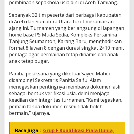
pembinaan sepakbola usia dini di Aceh Tamiang.
Sebanyak 32 tim peserta dari berbagai kabupaten
di Aceh dan Sumatera Utara turut meramaikan
ajang ini. Turnamen yang berlangsung di lapangan
home base PS Muda Sedia, Kompleks Pertamina
Tanjung Seumantoh, Karang Baru, menghadirkan
format 8 lawan 8 dengan durasi singkat 2×10 menit
per laga agar permainan tetap dinamis dan anak-
anak tetap bugar.
Panitia pelaksana yang diketuai Sayed Mahdi
didampingi Sekretaris Panitia Saiful Alam
menegaskan pentingnya membawa dokumen asli
sebagai bentuk verifikasi usia, demi menjaga
keadilan dan integritas turnamen. “Kami tegaskan,
pemain tanpa dokumen resmi tidak boleh
bermain,” ujarnya.
Baca Juga :
Grup F Kualifikasi Piala Dunia,