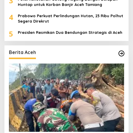
3
Huntap untuk Korban Banjir Aceh Tamiang
4
Prabowo Perkuat Perlindungan Hutan, 23 Ribu Polhut
Segera Direkrut
5
Presiden Resmikan Dua Bendungan Strategis di Aceh
Berita Aceh