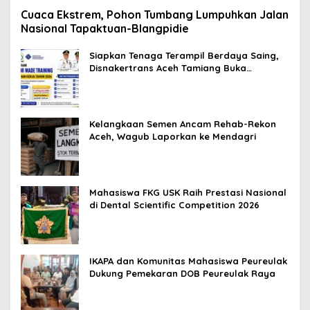
Cuaca Ekstrem, Pohon Tumbang Lumpuhkan Jalan
Nasional Tapaktuan-Blangpidie
Siapkan Tenaga Terampil Berdaya Saing,
Disnakertrans Aceh Tamiang Buka
Pelatihan Kerja 2026
Kelangkaan Semen Ancam Rehab-Rekon
Aceh, Wagub Laporkan ke Mendagri
Mahasiswa FKG USK Raih Prestasi Nasional
di Dental Scientific Competition 2026
IKAPA dan Komunitas Mahasiswa Peureulak
Dukung Pemekaran DOB Peureulak Raya