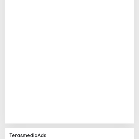
TerasmediaAds