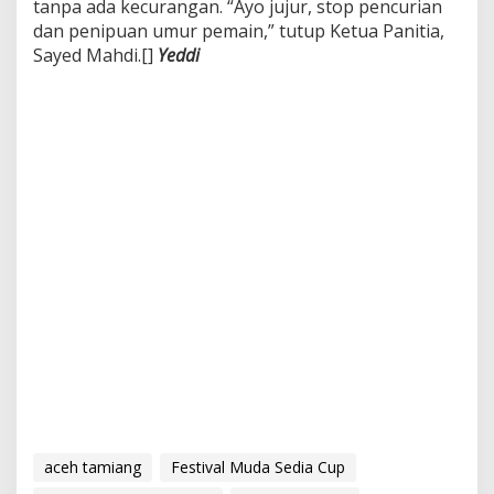
tanpa ada kecurangan. “Ayo jujur, stop pencurian
dan penipuan umur pemain,” tutup Ketua Panitia,
Sayed Mahdi.[]
Yeddi
aceh tamiang
Festival Muda Sedia Cup