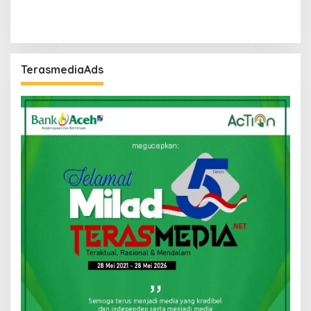
TerasmediaAds