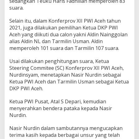
sedangkan Teuku Haris Fadhillah memperoleh 83
suara.
Selain itu, dalam Konferprov XII PWI Aceh tahun
2021, juga dilakukan pemilihan Ketua DKP PWI
Aceh yang diikuti dua calon yakni Aldin Nainggolan
alias Aldin NL dan Tarmilin Usman. Aldin
memperoleh 101 suara dan Tarmilin 107 suara.
Usai dilakukan penghitungan suara, Ketua
Steering Commitee (SC) Konferprov XII PWI Aceh,
Nurdinsyam, menetapkan Nasir Nurdin sebagai
Ketua PWI Aceh dan Tarmilin Usman sebagai Ketua
DKP PWI Aceh.
Ketua PWI Pusat, Atal S Depari, kemudian
menyerahkan bendera pataka kepada Nasir
Nurdin.
Nasir Nurdin dalam sambutannya mengucapkan
terima kasih kepada berbagai unsur yang telah