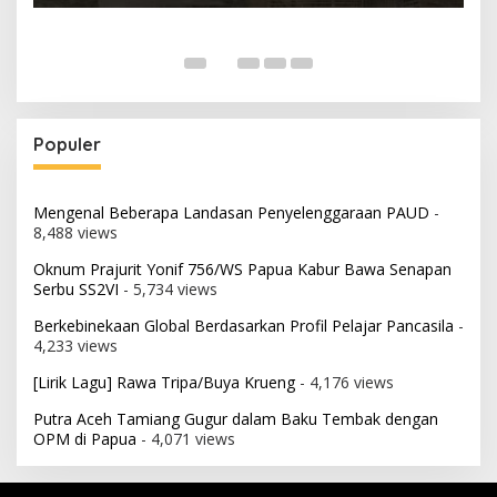
Populer
Mengenal Beberapa Landasan Penyelenggaraan PAUD
-
8,488 views
Oknum Prajurit Yonif 756/WS Papua Kabur Bawa Senapan
Serbu SS2VI
- 5,734 views
Berkebinekaan Global Berdasarkan Profil Pelajar Pancasila
-
4,233 views
[Lirik Lagu] Rawa Tripa/Buya Krueng
- 4,176 views
Putra Aceh Tamiang Gugur dalam Baku Tembak dengan
OPM di Papua
- 4,071 views