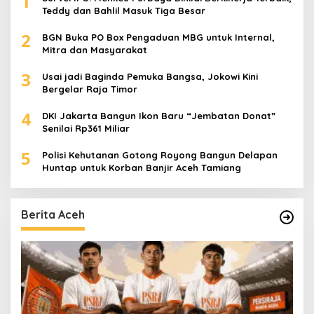
1
Teddy dan Bahlil Masuk Tiga Besar
2
BGN Buka PO Box Pengaduan MBG untuk Internal,
Mitra dan Masyarakat
3
Usai jadi Baginda Pemuka Bangsa, Jokowi Kini
Bergelar Raja Timor
4
DKI Jakarta Bangun Ikon Baru “Jembatan Donat”
Senilai Rp361 Miliar
5
Polisi Kehutanan Gotong Royong Bangun Delapan
Huntap untuk Korban Banjir Aceh Tamiang
Berita Aceh