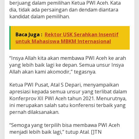
berjuang dalam pemilihan Ketua PWI Aceh. Kata
dia, tidak ada persaingan dan dendam diantara
kandidat dalam pemilihan.
Baca Juga :
Rektor USK Serahkan Insentif
untuk Mahasiswa MBKM Internasional
“Insya Allah kita akan membawa PWI Aceh ke arah
yang lebih baik lagi ke depan. Semua unsur Insya
Allah akan kami akomodir,” tegasnya.
Ketua PWI Pusat, Atal S Depari, menyampaikan
apresiasi kepada semua unsur yang terlibat dalam
Konferprov XII PWI Aceh tahun 2021. Menurutnya,
ini merupakan salah satu konferensi terbaik yang
pernah dilaksanakan.
“Semoga yang terpilih bisa membawa PWI Aceh
menjadi lebih baik lagi,” tutup Atal. []TN