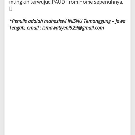
mungkin terwujud PAUD From Home sepenuhnya.
[]
*Penulis adalah mahasiswi INISNU Temanggung – Jawa
Tengah, email : ismawatiyeni929@gmail.com