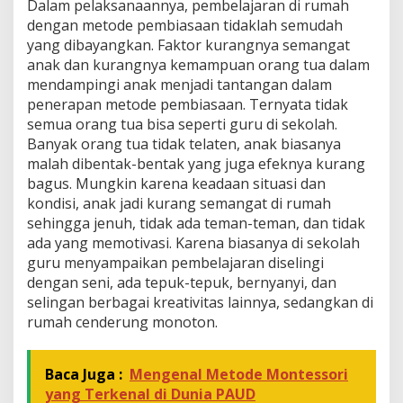
Dalam pelaksanaannya, pembelajaran di rumah
dengan metode pembiasaan tidaklah semudah
yang dibayangkan. Faktor kurangnya semangat
anak dan kurangnya kemampuan orang tua dalam
mendampingi anak menjadi tantangan dalam
penerapan metode pembiasaan. Ternyata tidak
semua orang tua bisa seperti guru di sekolah.
Banyak orang tua tidak telaten, anak biasanya
malah dibentak-bentak yang juga efeknya kurang
bagus. Mungkin karena keadaan situasi dan
kondisi, anak jadi kurang semangat di rumah
sehingga jenuh, tidak ada teman-teman, dan tidak
ada yang memotivasi. Karena biasanya di sekolah
guru menyampaikan pembelajaran diselingi
dengan seni, ada tepuk-tepuk, bernyanyi, dan
selingan berbagai kreativitas lainnya, sedangkan di
rumah cenderung monoton.
Baca Juga :
Mengenal Metode Montessori
yang Terkenal di Dunia PAUD