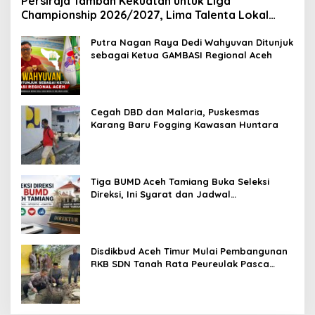
Persiraja Tambah Kekuatan untuk Liga
Championship 2026/2027, Lima Talenta Lokal
Aceh Resmi Dikontrak
Putra Nagan Raya Dedi Wahyuvan Ditunjuk
sebagai Ketua GAMBASI Regional Aceh
Cegah DBD dan Malaria, Puskesmas
Karang Baru Fogging Kawasan Huntara
Tiga BUMD Aceh Tamiang Buka Seleksi
Direksi, Ini Syarat dan Jadwal
Pendaftarannya
Disdikbud Aceh Timur Mulai Pembangunan
RKB SDN Tanah Rata Peureulak Pasca
Banjir