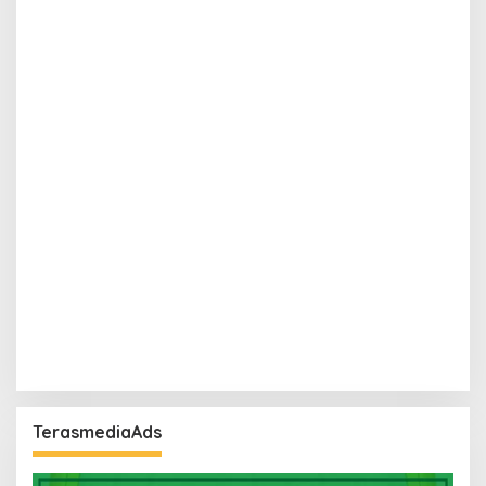
TerasmediaAds