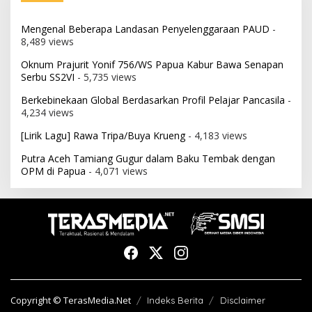
Mengenal Beberapa Landasan Penyelenggaraan PAUD
-
8,489 views
Oknum Prajurit Yonif 756/WS Papua Kabur Bawa Senapan
Serbu SS2VI
- 5,735 views
Berkebinekaan Global Berdasarkan Profil Pelajar Pancasila
-
4,234 views
[Lirik Lagu] Rawa Tripa/Buya Krueng
- 4,183 views
Putra Aceh Tamiang Gugur dalam Baku Tembak dengan
OPM di Papua
- 4,071 views
Copyright © TerasMedia.Net
Indeks Berita
Disclaimer