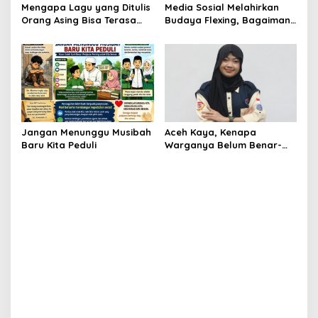
Mengapa Lagu yang Ditulis
Media Sosial Melahirkan
Orang Asing Bisa Terasa
Budaya Flexing, Bagaimana
Sangat Personal?
Islam Memandangnya?
Jangan Menunggu Musibah
Aceh Kaya, Kenapa
Baru Kita Peduli
Warganya Belum Benar-
Benar Merasa Sejahtera?