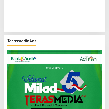
TerasmediaAds