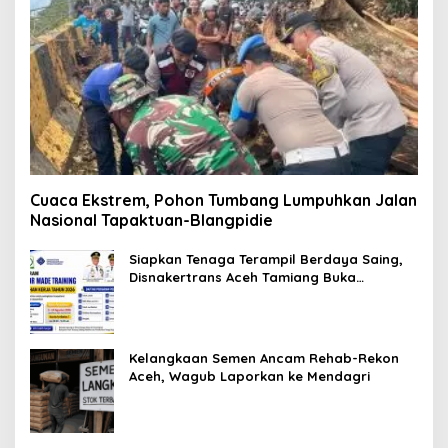
Cuaca Ekstrem, Pohon Tumbang Lumpuhkan Jalan
Nasional Tapaktuan-Blangpidie
Siapkan Tenaga Terampil Berdaya Saing,
Disnakertrans Aceh Tamiang Buka
Pelatihan Kerja 2026
Kelangkaan Semen Ancam Rehab-Rekon
Aceh, Wagub Laporkan ke Mendagri