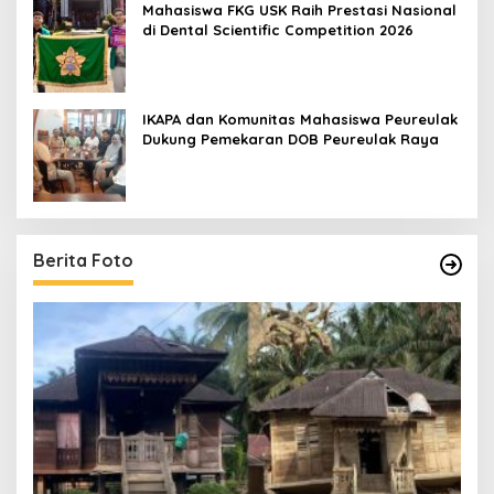
Mahasiswa FKG USK Raih Prestasi Nasional
di Dental Scientific Competition 2026
IKAPA dan Komunitas Mahasiswa Peureulak
Dukung Pemekaran DOB Peureulak Raya
Berita Foto
un
[