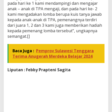
pada hari ke 1 kami mendampingi dan mengajar
anak – anak di TPA mengaji, dan pada hari ke- 2
kami mengadakan lomba berupa kuis tanya jawab
kepada anak-anak di TPA, pemenangnya terdiri
dari juara 1, 2 dan 3 kami juga memberikan hadiah
kepada pemenang lomba tersebut”, ungkapnya
semangat.[]
Baca Juga :
Pemprov Sulawesi Tenggara
Terima Anugerah Merdeka Belajar 2024
Liputan : Febby Prapteni Sagita