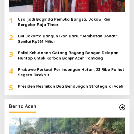
1
Usai jadi Baginda Pemuka Bangsa, Jokowi Kini
Bergelar Raja Timor
2
DKI Jakarta Bangun Ikon Baru “Jembatan Donat”
Senilai Rp361 Miliar
3
Polisi Kehutanan Gotong Royong Bangun Delapan
Huntap untuk Korban Banjir Aceh Tamiang
4
Prabowo Perkuat Perlindungan Hutan, 23 Ribu Polhut
Segera Direkrut
5
Presiden Resmikan Dua Bendungan Strategis di Aceh
Berita Aceh