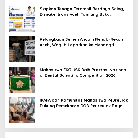
Siapkan Tenaga Terampil Berdaya Saing,
Disnakertrans Aceh Tamiang Buka
Pelatihan Kerja 2026
Kelangkaan Semen Ancam Rehab-Rekon
Aceh, Wagub Laporkan ke Mendagri
Mahasiswa FKG USK Raih Prestasi Nasional
di Dental Scientific Competition 2026
IKAPA dan Komunitas Mahasiswa Peureulak
Dukung Pemekaran DOB Peureulak Raya