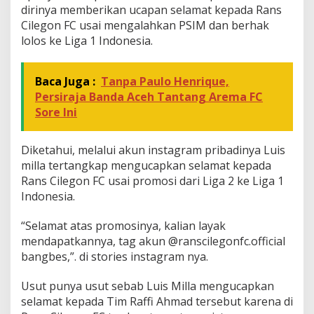
dirinya memberikan ucapan selamat kepada Rans
Cilegon FC usai mengalahkan PSIM dan berhak
lolos ke Liga 1 Indonesia.
Baca Juga :
Tanpa Paulo Henrique,
Persiraja Banda Aceh Tantang Arema FC
Sore Ini
Diketahui, melalui akun instagram pribadinya Luis
milla tertangkap mengucapkan selamat kepada
Rans Cilegon FC usai promosi dari Liga 2 ke Liga 1
Indonesia.
“Selamat atas promosinya, kalian layak
mendapatkannya, tag akun @ranscilegonfc.official
bangbes,”. di stories instagram nya.
Usut punya usut sebab Luis Milla mengucapkan
selamat kepada Tim Raffi Ahmad tersebut karena di