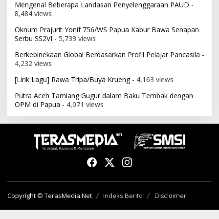
Mengenal Beberapa Landasan Penyelenggaraan PAUD
-
8,484 views
Oknum Prajurit Yonif 756/WS Papua Kabur Bawa Senapan
Serbu SS2VI
- 5,733 views
Berkebinekaan Global Berdasarkan Profil Pelajar Pancasila
-
4,232 views
[Lirik Lagu] Rawa Tripa/Buya Krueng
- 4,163 views
Putra Aceh Tamiang Gugur dalam Baku Tembak dengan
OPM di Papua
- 4,071 views
Copyright © TerasMedia.Net
Indeks Berita
Disclaimer