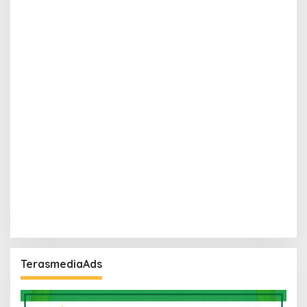
TerasmediaAds