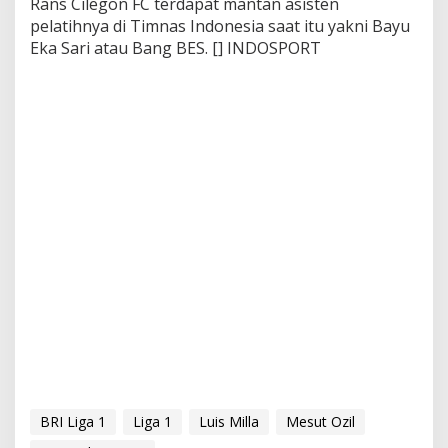
Rans Cilegon FC terdapat mantan asisten
pelatihnya di Timnas Indonesia saat itu yakni Bayu
Eka Sari atau Bang BES. [] INDOSPORT
BRI Liga 1
Liga 1
Luis Milla
Mesut Ozil