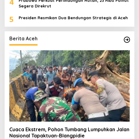
4
Prabowo Perkuat Perlindungan Hutan, 23 Ribu Polhut
Segera Direkrut
5
Presiden Resmikan Dua Bendungan Strategis di Aceh
Berita Aceh
Cuaca Ekstrem, Pohon Tumbang Lumpuhkan Jalan
Nasional Tapaktuan-Blangpidie