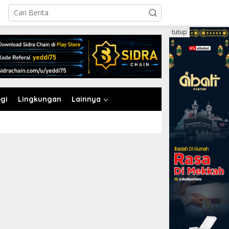
tutup
gi
Lingkungan
Lainnya