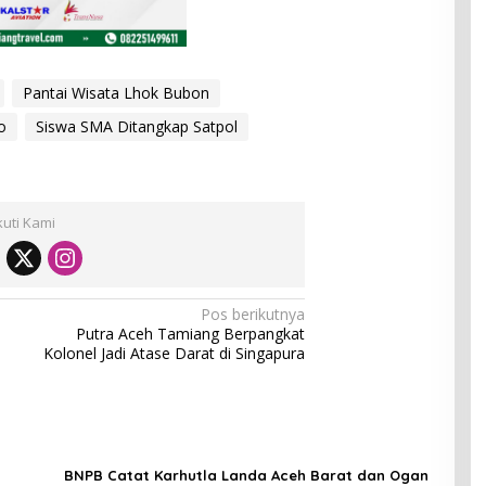
Pantai Wisata Lhok Bubon
o
Siswa SMA Ditangkap Satpol
kuti Kami
Pos berikutnya
Putra Aceh Tamiang Berpangkat
Kolonel Jadi Atase Darat di Singapura
BNPB Catat Karhutla Landa Aceh Barat dan Ogan