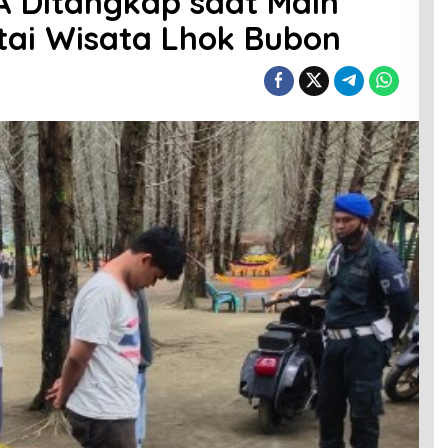
A Ditangkap saat Main
tai Wisata Lhok Bubon