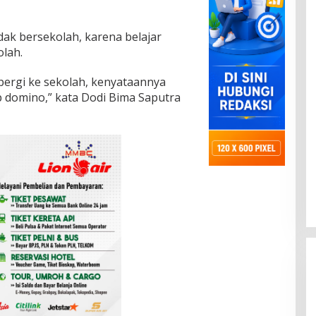
dak bersekolah, karena belajar
olah.
ergi ke sekolah, kenyataannya
p domino,” kata Dodi Bima Saputra