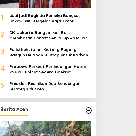
1
Usai jadi Baginda Pemuka Bangsa,
Jokowi Kini Bergelar Raja Timor
2
DKI Jakarta Bangun Ikon Baru
“Jembatan Donat” Senilai Rp361 Miliar
3
Polisi Kehutanan Gotong Royong
Bangun Delapan Huntap untuk Korban
Banjir Aceh Tamiang
4
Prabowo Perkuat Perlindungan Hutan,
23 Ribu Polhut Segera Direkrut
5
Presiden Resmikan Dua Bendungan
Strategis di Aceh
Berita Aceh