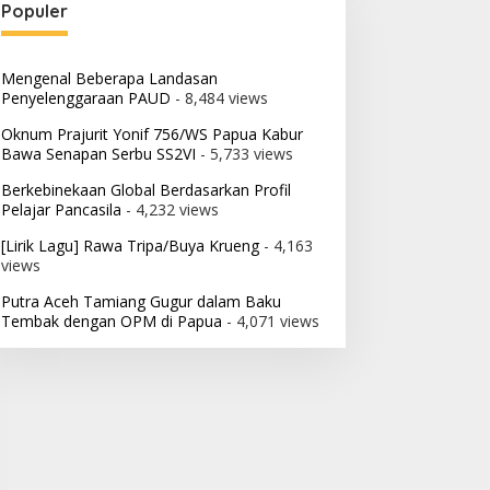
Populer
Mengenal Beberapa Landasan
Penyelenggaraan PAUD
- 8,484 views
Oknum Prajurit Yonif 756/WS Papua Kabur
Bawa Senapan Serbu SS2VI
- 5,733 views
Berkebinekaan Global Berdasarkan Profil
Pelajar Pancasila
- 4,232 views
[Lirik Lagu] Rawa Tripa/Buya Krueng
- 4,163
views
Putra Aceh Tamiang Gugur dalam Baku
Tembak dengan OPM di Papua
- 4,071 views