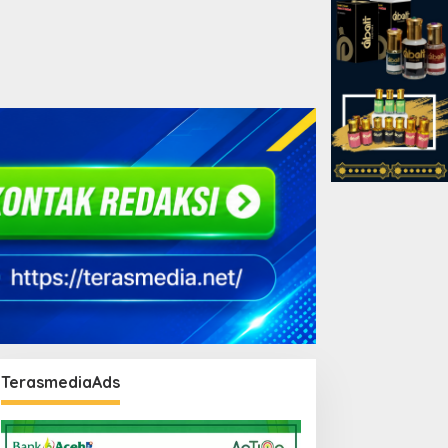
TerasmediaAds