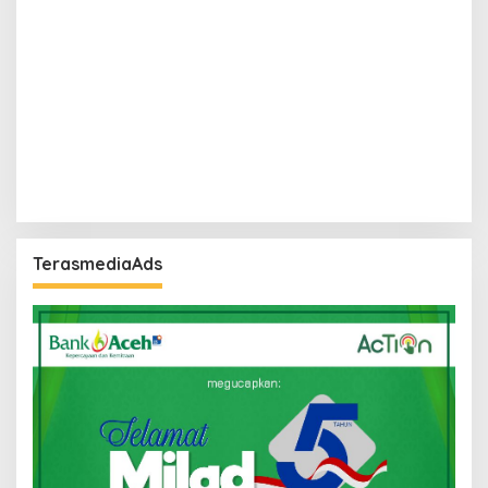
TerasmediaAds