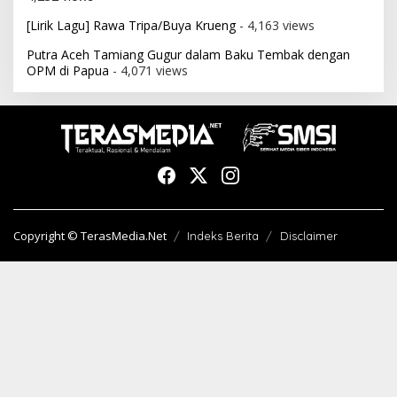
[Lirik Lagu] Rawa Tripa/Buya Krueng
- 4,163 views
Putra Aceh Tamiang Gugur dalam Baku Tembak dengan
OPM di Papua
- 4,071 views
Copyright © TerasMedia.Net
Indeks Berita
Disclaimer