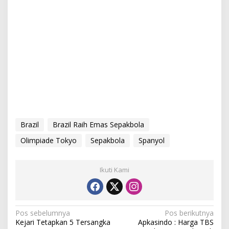
Brazil
Brazil Raih Emas Sepakbola
Olimpiade Tokyo
Sepakbola
Spanyol
Ikuti Kami
N
Pos sebelumnya
Pos berikutnya
Kejari Tetapkan 5 Tersangka
Apkasindo : Harga TBS