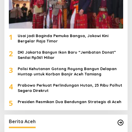
1
Usai jadi Baginda Pemuka Bangsa, Jokowi Kini
Bergelar Raja Timor
2
DKI Jakarta Bangun Ikon Baru “Jembatan Donat”
Senilai Rp361 Miliar
3
Polisi Kehutanan Gotong Royong Bangun Delapan
Huntap untuk Korban Banjir Aceh Tamiang
4
Prabowo Perkuat Perlindungan Hutan, 23 Ribu Polhut
Segera Direkrut
5
Presiden Resmikan Dua Bendungan Strategis di Aceh
Berita Aceh