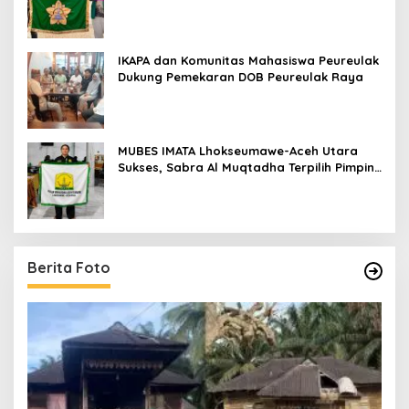
IKAPA dan Komunitas Mahasiswa Peureulak
Dukung Pemekaran DOB Peureulak Raya
MUBES IMATA Lhokseumawe-Aceh Utara
Sukses, Sabra Al Muqtadha Terpilih Pimpin
Periode 2026–2027
Berita Foto