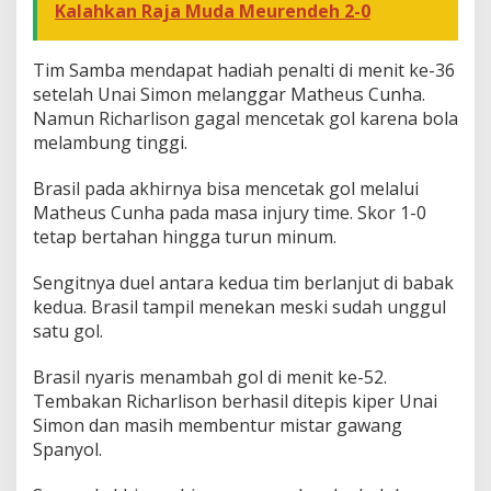
Kalahkan Raja Muda Meurendeh 2-0
Tim Samba mendapat hadiah penalti di menit ke-36
setelah Unai Simon melanggar Matheus Cunha.
Namun Richarlison gagal mencetak gol karena bola
melambung tinggi.
Brasil pada akhirnya bisa mencetak gol melalui
Matheus Cunha pada masa injury time. Skor 1-0
tetap bertahan hingga turun minum.
Sengitnya duel antara kedua tim berlanjut di babak
kedua. Brasil tampil menekan meski sudah unggul
satu gol.
Brasil nyaris menambah gol di menit ke-52.
Tembakan Richarlison berhasil ditepis kiper Unai
Simon dan masih membentur mistar gawang
Spanyol.