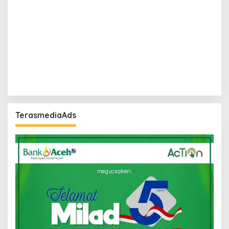
TerasmediaAds