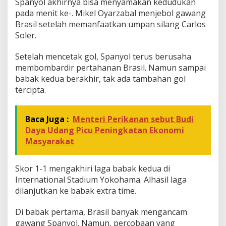
Spanyol akhirnya bisa menyamakan kedudukan
pada menit ke-. Mikel Oyarzabal menjebol gawang
Brasil setelah memanfaatkan umpan silang Carlos
Soler.
Setelah mencetak gol, Spanyol terus berusaha
membombardir pertahanan Brasil. Namun sampai
babak kedua berakhir, tak ada tambahan gol
tercipta.
Baca Juga :
Menteri Perikanan sebut Budi
Daya Udang Picu Peningkatan Ekonomi
Masyarakat
Skor 1-1 mengakhiri laga babak kedua di
International Stadium Yokohama. Alhasil laga
dilanjutkan ke babak extra time.
Di babak pertama, Brasil banyak mengancam
gawang Spanyol. Namun, percobaan yang