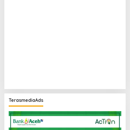
TerasmediaAds