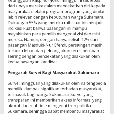
Keunggulan Kaspinor-Jondi minggu ini tak lepas
dari upaya mereka dalam mendekatkan diri kepada
masyarakat melalui program-program yang dinilai
lebih relevan dengan kebutuhan warga Sukamara.
Dukungan 55% yang mereka raih saat ini menjadi
indikasi kuat bahwa pasangan ini mampu
meyakinkan para pemilih mengenai visi dan misi
mereka. Namun, dengan hanya selisih 12% dari
pasangan Masduki-Nur Efendi, persaingan masih
terbuka lebar, dan peluang akan terus berubah
seiring dengan pendekatan yang dilakukan oleh
kedua pasangan kandidat.
Pengaruh Survei Bagi Masyarakat Sukamara
Survei mingguan yang dilakukan oleh Kaltengpedia
memiliki dampak signifikan terhadap masyarakat,
termasuk bagi warga Sukamara. Survei yang
transparan ini memberikan akses informasi yang
akurat dan real-time mengenai tren politik di
Sukamara, sehingga dapat membantu masyarakat