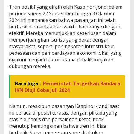
Tren positif yang diraih oleh Kaspinor-Jondi dalam
periode survei 22 September hingga 3 Oktober
2024 ini menandakan bahwa pasangan ini telah
berhasil memanfaatkan waktu kampanye dengan
efektif. Mereka menunjukkan keseriusan dalam
memperjuangkan isu-isu yang dekat dengan
masyarakat, seperti peningkatan infrastruktur
pedesaan dan pemberdayaan ekonomi lokal, yang
diyakini menjadi faktor utama di balik lonjakan
dukungan mereka.
Baca Juga :
Pemerintah Targetkan Bandara
IKN Diuji Coba Juli 2024
Namun, meskipun pasangan Kaspinor-Jondi saat
ini berada di posisi teratas, dengan pilkada yang
masih dinamis dan persaingan ketat, tidak
menutup kemungkinan bahwa tren ini bisa
berbalik. Survei mingguan yang dilakukan