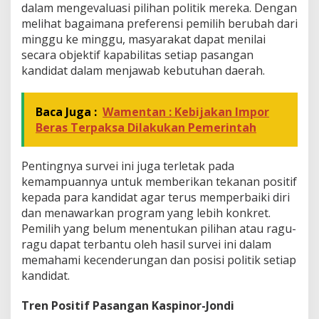
dalam mengevaluasi pilihan politik mereka. Dengan
melihat bagaimana preferensi pemilih berubah dari
minggu ke minggu, masyarakat dapat menilai
secara objektif kapabilitas setiap pasangan
kandidat dalam menjawab kebutuhan daerah.
Baca Juga :
Wamentan : Kebijakan Impor
Beras Terpaksa Dilakukan Pemerintah
Pentingnya survei ini juga terletak pada
kemampuannya untuk memberikan tekanan positif
kepada para kandidat agar terus memperbaiki diri
dan menawarkan program yang lebih konkret.
Pemilih yang belum menentukan pilihan atau ragu-
ragu dapat terbantu oleh hasil survei ini dalam
memahami kecenderungan dan posisi politik setiap
kandidat.
Tren Positif Pasangan Kaspinor-Jondi