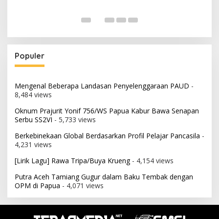
Populer
Mengenal Beberapa Landasan Penyelenggaraan PAUD
-
8,484 views
Oknum Prajurit Yonif 756/WS Papua Kabur Bawa Senapan
Serbu SS2VI
- 5,733 views
Berkebinekaan Global Berdasarkan Profil Pelajar Pancasila
-
4,231 views
[Lirik Lagu] Rawa Tripa/Buya Krueng
- 4,154 views
Putra Aceh Tamiang Gugur dalam Baku Tembak dengan
OPM di Papua
- 4,071 views