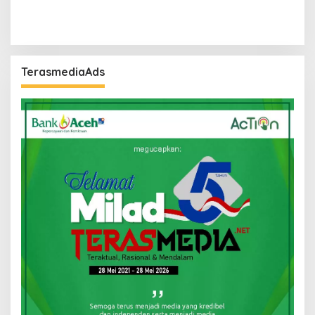
TerasmediaAds