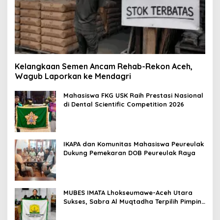
Kelangkaan Semen Ancam Rehab-Rekon Aceh,
Wagub Laporkan ke Mendagri
Mahasiswa FKG USK Raih Prestasi Nasional
di Dental Scientific Competition 2026
IKAPA dan Komunitas Mahasiswa Peureulak
Dukung Pemekaran DOB Peureulak Raya
MUBES IMATA Lhokseumawe-Aceh Utara
Sukses, Sabra Al Muqtadha Terpilih Pimpin
Periode 2026–2027