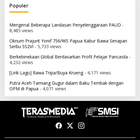
Populer
Mengenal Beberapa Landasan Penyelenggaraan PAUD
-
8,485 views
Oknum Prajurit Yonif 756/WS Papua Kabur Bawa Senapan
Serbu SS2VI
- 5,733 views
Berkebinekaan Global Berdasarkan Profil Pelajar Pancasila
-
4,232 views
[Lirik Lagu] Rawa Tripa/Buya Krueng
- 4,171 views
Putra Aceh Tamiang Gugur dalam Baku Tembak dengan
OPM di Papua
- 4,071 views