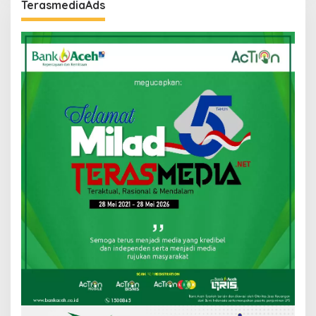
TerasmediaAds