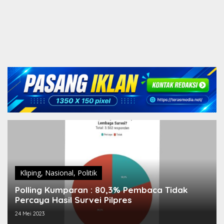
Kliping
,
Nasional
,
Politik
Polling Kumparan : 80,3% Pembaca Tidak
Percaya Hasil Survei Pilpres
24 Mei 2023