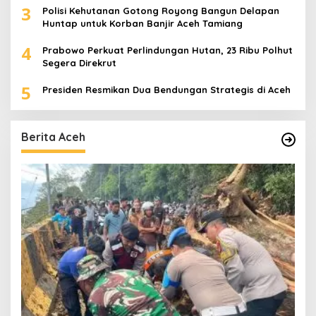
3
Polisi Kehutanan Gotong Royong Bangun Delapan
Huntap untuk Korban Banjir Aceh Tamiang
4
Prabowo Perkuat Perlindungan Hutan, 23 Ribu Polhut
Segera Direkrut
5
Presiden Resmikan Dua Bendungan Strategis di Aceh
Berita Aceh