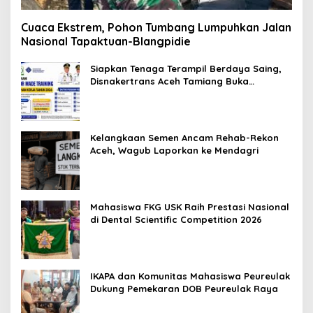
Cuaca Ekstrem, Pohon Tumbang Lumpuhkan Jalan
Nasional Tapaktuan-Blangpidie
Siapkan Tenaga Terampil Berdaya Saing,
Disnakertrans Aceh Tamiang Buka
Pelatihan Kerja 2026
Kelangkaan Semen Ancam Rehab-Rekon
Aceh, Wagub Laporkan ke Mendagri
Mahasiswa FKG USK Raih Prestasi Nasional
di Dental Scientific Competition 2026
IKAPA dan Komunitas Mahasiswa Peureulak
Dukung Pemekaran DOB Peureulak Raya