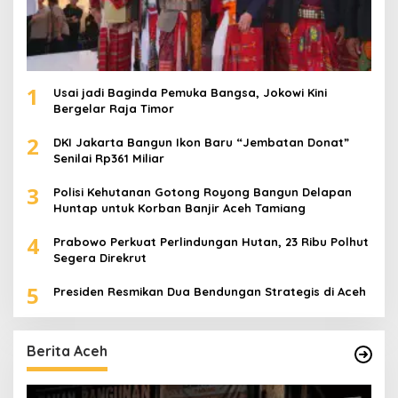
1
Usai jadi Baginda Pemuka Bangsa, Jokowi Kini
Bergelar Raja Timor
2
DKI Jakarta Bangun Ikon Baru “Jembatan Donat”
Senilai Rp361 Miliar
3
Polisi Kehutanan Gotong Royong Bangun Delapan
Huntap untuk Korban Banjir Aceh Tamiang
4
Prabowo Perkuat Perlindungan Hutan, 23 Ribu Polhut
Segera Direkrut
5
Presiden Resmikan Dua Bendungan Strategis di Aceh
Berita Aceh