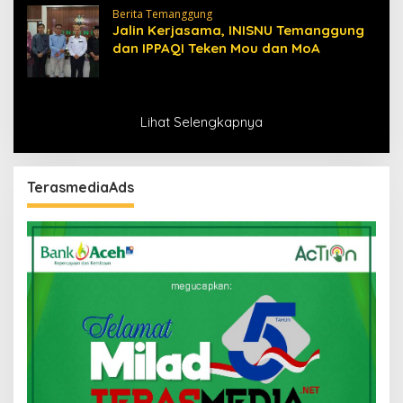
Berita Temanggung
Jalin Kerjasama, INISNU Temanggung
dan IPPAQI Teken Mou dan MoA
Lihat Selengkapnya
TerasmediaAds