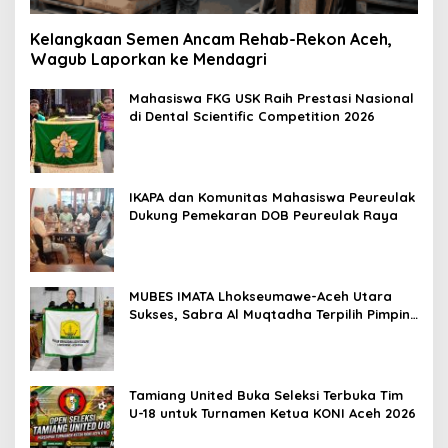
Kelangkaan Semen Ancam Rehab-Rekon Aceh,
Wagub Laporkan ke Mendagri
Mahasiswa FKG USK Raih Prestasi Nasional
di Dental Scientific Competition 2026
IKAPA dan Komunitas Mahasiswa Peureulak
Dukung Pemekaran DOB Peureulak Raya
MUBES IMATA Lhokseumawe-Aceh Utara
Sukses, Sabra Al Muqtadha Terpilih Pimpin
Periode 2026–2027
Tamiang United Buka Seleksi Terbuka Tim
U-18 untuk Turnamen Ketua KONI Aceh 2026