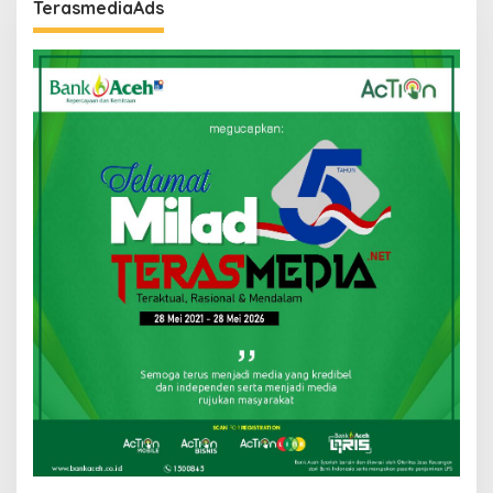
TerasmediaAds