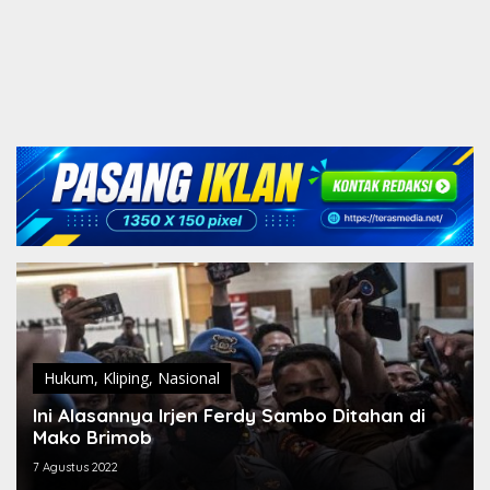
Hukum
,
Kliping
,
Nasional
Ini Alasannya Irjen Ferdy Sambo Ditahan di
Mako Brimob
7 Agustus 2022