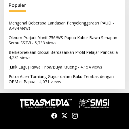
Populer
Mengenal Beberapa Landasan Penyelenggaraan PAUD
-
8,484 views
Oknum Prajurit Yonif 756/WS Papua Kabur Bawa Senapan
Serbu SS2VI
- 5,733 views
Berkebinekaan Global Berdasarkan Profil Pelajar Pancasila
-
4,231 views
[Lirik Lagu] Rawa Tripa/Buya Krueng
- 4,154 views
Putra Aceh Tamiang Gugur dalam Baku Tembak dengan
OPM di Papua
- 4,071 views