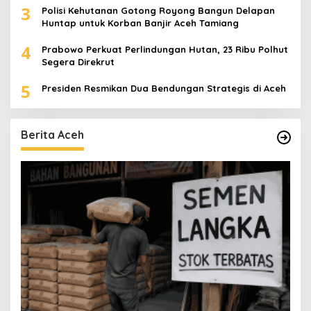
3
Polisi Kehutanan Gotong Royong Bangun Delapan
Huntap untuk Korban Banjir Aceh Tamiang
4
Prabowo Perkuat Perlindungan Hutan, 23 Ribu Polhut
Segera Direkrut
5
Presiden Resmikan Dua Bendungan Strategis di Aceh
Berita Aceh