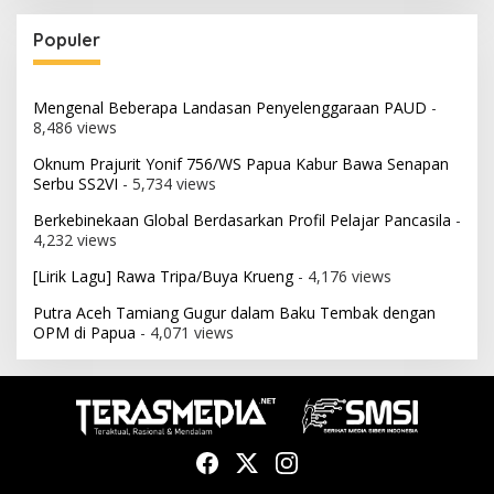
Populer
Mengenal Beberapa Landasan Penyelenggaraan PAUD
-
8,486 views
Oknum Prajurit Yonif 756/WS Papua Kabur Bawa Senapan
Serbu SS2VI
- 5,734 views
Berkebinekaan Global Berdasarkan Profil Pelajar Pancasila
-
4,232 views
[Lirik Lagu] Rawa Tripa/Buya Krueng
- 4,176 views
Putra Aceh Tamiang Gugur dalam Baku Tembak dengan
OPM di Papua
- 4,071 views