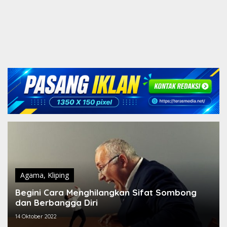
Agama
,
Kliping
Begini Cara Menghilangkan Sifat Sombong
dan Berbangga Diri
14 Oktober 2022