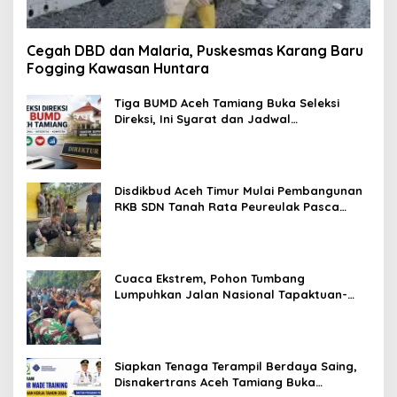
Cegah DBD dan Malaria, Puskesmas Karang Baru
Fogging Kawasan Huntara
Tiga BUMD Aceh Tamiang Buka Seleksi
Direksi, Ini Syarat dan Jadwal
Pendaftarannya
Disdikbud Aceh Timur Mulai Pembangunan
RKB SDN Tanah Rata Peureulak Pasca
Banjir
Cuaca Ekstrem, Pohon Tumbang
Lumpuhkan Jalan Nasional Tapaktuan-
Blangpidie
Siapkan Tenaga Terampil Berdaya Saing,
Disnakertrans Aceh Tamiang Buka