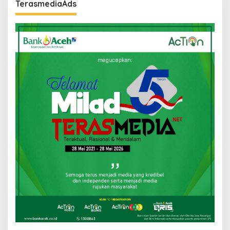
TerasmediaAds