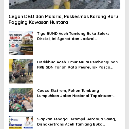
Cegah DBD dan Malaria, Puskesmas Karang Baru
Fogging Kawasan Huntara
Tiga BUMD Aceh Tamiang Buka Seleksi
Direksi, Ini Syarat dan Jadwal
Pendaftarannya
Disdikbud Aceh Timur Mulai Pembangunan
RKB SDN Tanah Rata Peureulak Pasca
Banjir
Cuaca Ekstrem, Pohon Tumbang
Lumpuhkan Jalan Nasional Tapaktuan-
Blangpidie
Siapkan Tenaga Terampil Berdaya Saing,
Disnakertrans Aceh Tamiang Buka