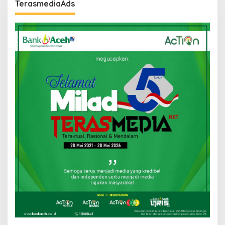
TerasmediaAds