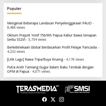
Populer
Mengenal Beberapa Landasan Penyelenggaraan PAUD
-
8,486 views
Oknum Prajurit Yonif 756/WS Papua Kabur Bawa Senapan
Serbu SS2VI
- 5,734 views
Berkebinekaan Global Berdasarkan Profil Pelajar Pancasila
-
4,232 views
[Lirik Lagu] Rawa Tripa/Buya Krueng
- 4,176 views
Putra Aceh Tamiang Gugur dalam Baku Tembak dengan
OPM di Papua
- 4,071 views