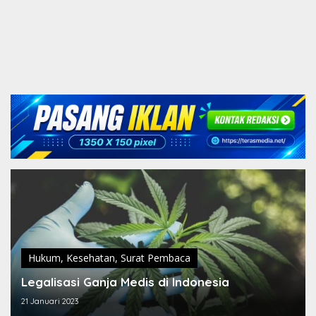
Hukum
,
Kesehatan
,
Surat Pembaca
Legalisasi Ganja Medis di Indonesia
21 Januari 2023