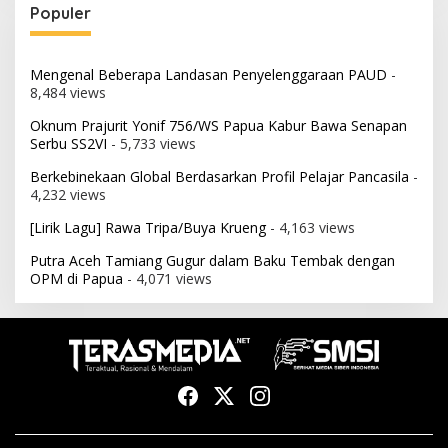
Populer
Mengenal Beberapa Landasan Penyelenggaraan PAUD
-
8,484 views
Oknum Prajurit Yonif 756/WS Papua Kabur Bawa Senapan
Serbu SS2VI
- 5,733 views
Berkebinekaan Global Berdasarkan Profil Pelajar Pancasila
-
4,232 views
[Lirik Lagu] Rawa Tripa/Buya Krueng
- 4,163 views
Putra Aceh Tamiang Gugur dalam Baku Tembak dengan
OPM di Papua
- 4,071 views