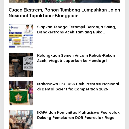
Cuaca Ekstrem, Pohon Tumbang Lumpuhkan Jalan
Nasional Tapaktuan-Blangpidie
Siapkan Tenaga Terampil Berdaya Saing,
Disnakertrans Aceh Tamiang Buka
Pelatihan Kerja 2026
Kelangkaan Semen Ancam Rehab-Rekon
Aceh, Wagub Laporkan ke Mendagri
Mahasiswa FKG USK Raih Prestasi Nasional
di Dental Scientific Competition 2026
IKAPA dan Komunitas Mahasiswa Peureulak
Dukung Pemekaran DOB Peureulak Raya