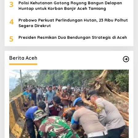
3
Polisi Kehutanan Gotong Royong Bangun Delapan
Huntap untuk Korban Banjir Aceh Tamiang
4
Prabowo Perkuat Perlindungan Hutan, 23 Ribu Polhut
Segera Direkrut
5
Presiden Resmikan Dua Bendungan Strategis di Aceh
Berita Aceh