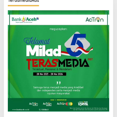
TerasmediaAds