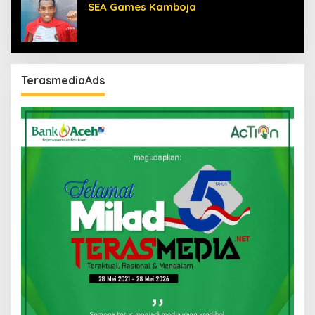
SEA Games Kamboja
TerasmediaAds