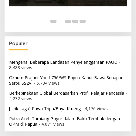
Populer
Mengenal Beberapa Landasan Penyelenggaraan PAUD
-
8,488 views
Oknum Prajurit Yonif 756/WS Papua Kabur Bawa Senapan
Serbu SS2VI
- 5,734 views
Berkebinekaan Global Berdasarkan Profil Pelajar Pancasila
-
4,232 views
[Lirik Lagu] Rawa Tripa/Buya Krueng
- 4,176 views
Putra Aceh Tamiang Gugur dalam Baku Tembak dengan
OPM di Papua
- 4,071 views