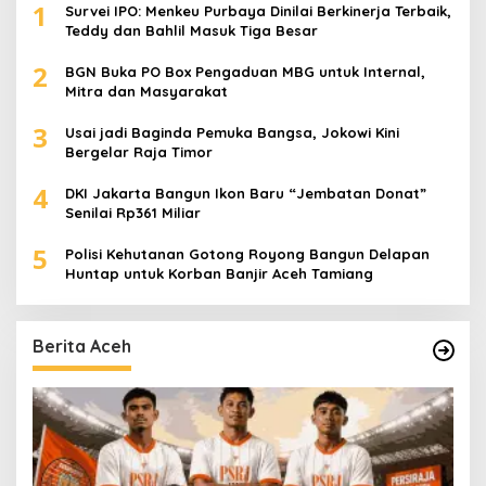
1
Survei IPO: Menkeu Purbaya Dinilai Berkinerja Terbaik,
Teddy dan Bahlil Masuk Tiga Besar
2
BGN Buka PO Box Pengaduan MBG untuk Internal,
Mitra dan Masyarakat
3
Usai jadi Baginda Pemuka Bangsa, Jokowi Kini
Bergelar Raja Timor
4
DKI Jakarta Bangun Ikon Baru “Jembatan Donat”
Senilai Rp361 Miliar
5
Polisi Kehutanan Gotong Royong Bangun Delapan
Huntap untuk Korban Banjir Aceh Tamiang
Berita Aceh