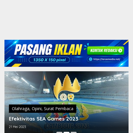
Olahraga
,
Opini
,
Surat Pembaca
Efektivitas SEA Games 2023
21 Mei 2023