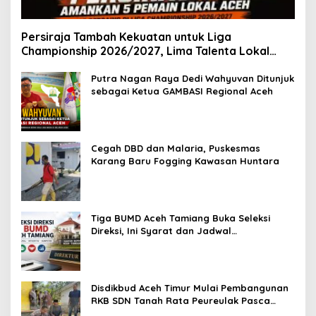
Persiraja Tambah Kekuatan untuk Liga
Championship 2026/2027, Lima Talenta Lokal
Aceh Resmi Dikontrak
Putra Nagan Raya Dedi Wahyuvan Ditunjuk
sebagai Ketua GAMBASI Regional Aceh
Cegah DBD dan Malaria, Puskesmas
Karang Baru Fogging Kawasan Huntara
Tiga BUMD Aceh Tamiang Buka Seleksi
Direksi, Ini Syarat dan Jadwal
Pendaftarannya
Disdikbud Aceh Timur Mulai Pembangunan
RKB SDN Tanah Rata Peureulak Pasca
Banjir