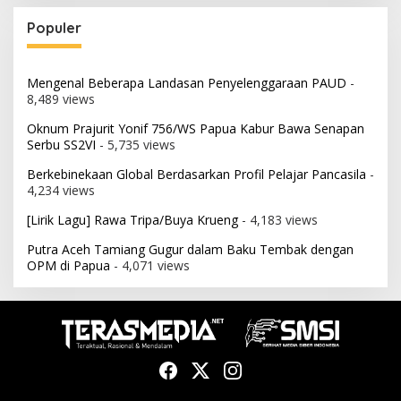
Populer
Mengenal Beberapa Landasan Penyelenggaraan PAUD
-
8,489 views
Oknum Prajurit Yonif 756/WS Papua Kabur Bawa Senapan
Serbu SS2VI
- 5,735 views
Berkebinekaan Global Berdasarkan Profil Pelajar Pancasila
-
4,234 views
[Lirik Lagu] Rawa Tripa/Buya Krueng
- 4,183 views
Putra Aceh Tamiang Gugur dalam Baku Tembak dengan
OPM di Papua
- 4,071 views