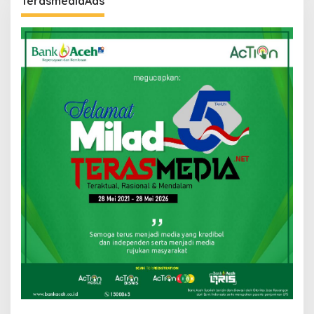
TerasmediaAds