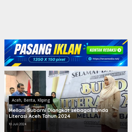
Aceh
,
Berita
,
Kliping
Mellani Subarni Diangkat sebagai Bunda
Literasi Aceh Tahun 2024
10 Juli 2024