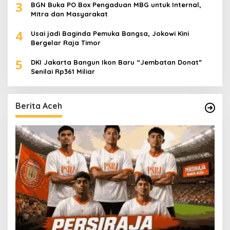
3
BGN Buka PO Box Pengaduan MBG untuk Internal,
Mitra dan Masyarakat
4
Usai jadi Baginda Pemuka Bangsa, Jokowi Kini
Bergelar Raja Timor
5
DKI Jakarta Bangun Ikon Baru “Jembatan Donat”
Senilai Rp361 Miliar
Berita Aceh