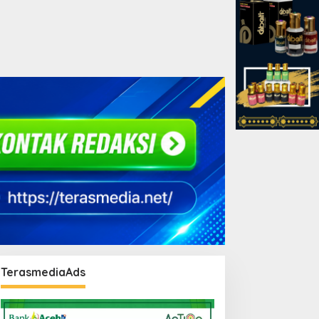
TerasmediaAds