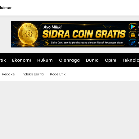
laimer
itik
Ekonomi
Hukum
Olahraga
Dunia
Opini
Teknolo
Redaksi
Indeks Berita
Kode Etik