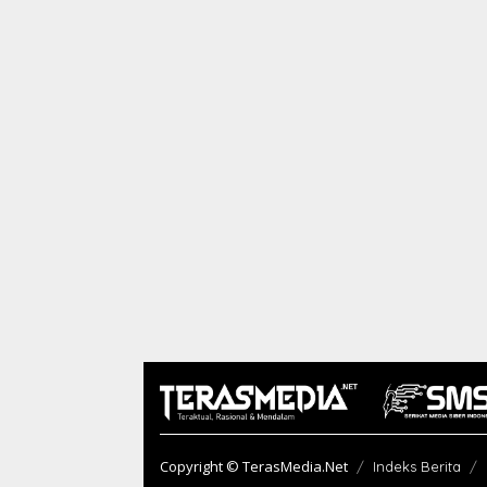
Copyright © TerasMedia.Net
Indeks Berita