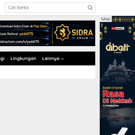
tutup
gi
Lingkungan
Lainnya