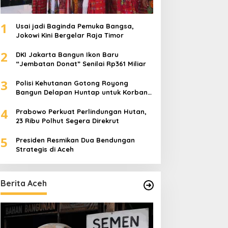
1
Usai jadi Baginda Pemuka Bangsa,
Jokowi Kini Bergelar Raja Timor
2
DKI Jakarta Bangun Ikon Baru
“Jembatan Donat” Senilai Rp361 Miliar
3
Polisi Kehutanan Gotong Royong
Bangun Delapan Huntap untuk Korban
Banjir Aceh Tamiang
4
Prabowo Perkuat Perlindungan Hutan,
23 Ribu Polhut Segera Direkrut
5
Presiden Resmikan Dua Bendungan
Strategis di Aceh
Berita Aceh