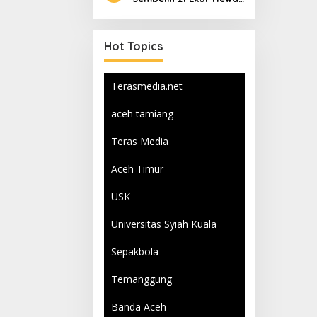
Qurban
Hot Topics
Terasmedia.net
aceh tamiang
Teras Media
Aceh Timur
USK
Universitas Syiah Kuala
Sepakbola
Temanggung
Banda Aceh