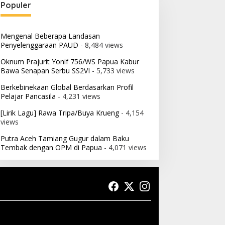
Populer
Mengenal Beberapa Landasan
Penyelenggaraan PAUD
- 8,484 views
Oknum Prajurit Yonif 756/WS Papua Kabur
Bawa Senapan Serbu SS2VI
- 5,733 views
Berkebinekaan Global Berdasarkan Profil
Pelajar Pancasila
- 4,231 views
[Lirik Lagu] Rawa Tripa/Buya Krueng
- 4,154
views
Putra Aceh Tamiang Gugur dalam Baku
Tembak dengan OPM di Papua
- 4,071 views