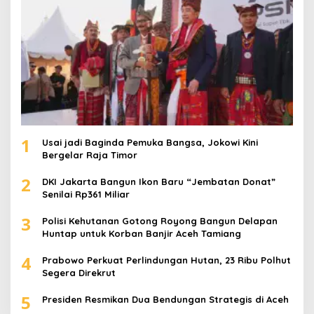
1
Usai jadi Baginda Pemuka Bangsa, Jokowi Kini
Bergelar Raja Timor
2
DKI Jakarta Bangun Ikon Baru “Jembatan Donat”
Senilai Rp361 Miliar
3
Polisi Kehutanan Gotong Royong Bangun Delapan
Huntap untuk Korban Banjir Aceh Tamiang
4
Prabowo Perkuat Perlindungan Hutan, 23 Ribu Polhut
Segera Direkrut
5
Presiden Resmikan Dua Bendungan Strategis di Aceh