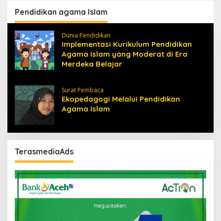
Pendidikan agama Islam
Dunia Pendidikan
Implementasi Kurikulum Pendidikan
Agama Islam yang Moderat di Era
Merdeka Belajar
Surat Pembaca
Ekopedagogi Melalui Pendidikan
Agama Islam
TerasmediaAds