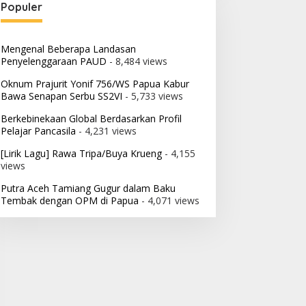
Populer
Mengenal Beberapa Landasan
Penyelenggaraan PAUD
- 8,484 views
Oknum Prajurit Yonif 756/WS Papua Kabur
Bawa Senapan Serbu SS2VI
- 5,733 views
Berkebinekaan Global Berdasarkan Profil
Pelajar Pancasila
- 4,231 views
[Lirik Lagu] Rawa Tripa/Buya Krueng
- 4,155
views
Putra Aceh Tamiang Gugur dalam Baku
Tembak dengan OPM di Papua
- 4,071 views