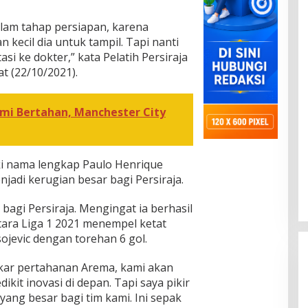
alam tahap persiapan, karena
kecil dia untuk tampil. Tapi nanti
asi ke dokter,” kata Pelatih Persiraja
t (22/10/2021).
mi Bertahan, Manchester City
i nama lengkap Paulo Henrique
njadi kerugian besar bagi Persiraja.
bagi Persiraja. Mengingat ia berhasil
ara Liga 1 2021 menempel ketat
sojevic dengan torehan 6 gol.
ar pertahanan Arema, kami akan
ikit inovasi di depan. Tapi saya pikir
yang besar bagi tim kami. Ini sepak