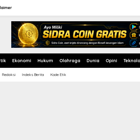
laimer
itik
Ekonomi
Hukum
Olahraga
Dunia
Opini
Teknolo
Redaksi
Indeks Berita
Kode Etik