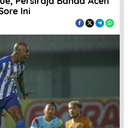
ue, Persiraja Banda Aceh
ore Ini