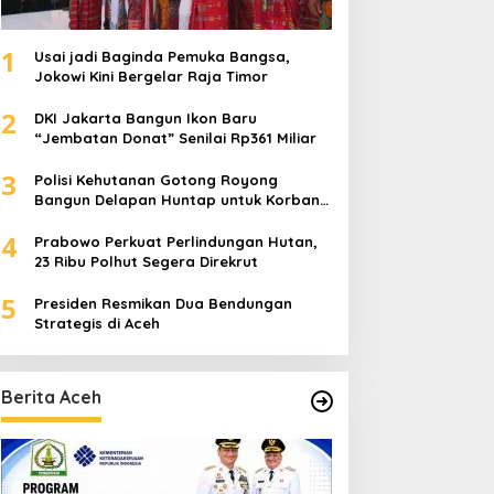
1
Usai jadi Baginda Pemuka Bangsa,
Jokowi Kini Bergelar Raja Timor
2
DKI Jakarta Bangun Ikon Baru
“Jembatan Donat” Senilai Rp361 Miliar
3
Polisi Kehutanan Gotong Royong
Bangun Delapan Huntap untuk Korban
Banjir Aceh Tamiang
4
Prabowo Perkuat Perlindungan Hutan,
23 Ribu Polhut Segera Direkrut
5
Presiden Resmikan Dua Bendungan
Strategis di Aceh
Berita Aceh