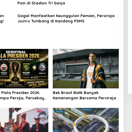
Poin di Stadion Tri Sanja
an
Gagal Manfaatkan Keunggulan Pemain, Persiraja
g!
Justru Tumbang di Kandang PSMS
 Piala Presiden 2026:
Bek Brasil Bidik Banyak
umpa Persija, Persebaya
Kemenangan Bersama Persiraja
 Arema