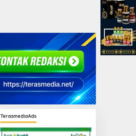
TerasmediaAds