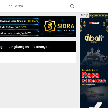
tutup
gi
Lingkungan
Lainnya