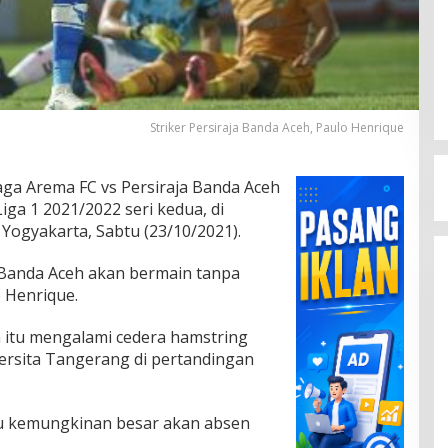
Striker Persiraja Banda Aceh, Paulo Henrique
ga Arema FC vs Persiraja Banda Aceh
iga 1 2021/2022 seri kedua, di
Yogyakarta, Sabtu (23/10/2021).
a Banda Aceh akan bermain tanpa
o Henrique.
h itu mengalami cedera hamstring
ersita Tangerang di pertandingan
itu kemungkinan besar akan absen